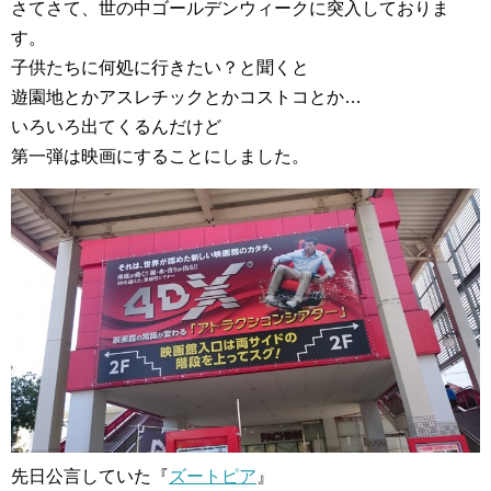
さてさて、世の中ゴールデンウィークに突入しておりま
す。
子供たちに何処に行きたい？と聞くと
遊園地とかアスレチックとかコストコとか…
いろいろ出てくるんだけど
第一弾は映画にすることにしました。
先日公言していた『
ズートピア
』