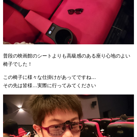
普段の映画館のシートよりも高級感のある座り心地のよい
椅子でした！
この椅子に様々な仕掛けがあってですね…
その先は皆様…実際に行ってみてください