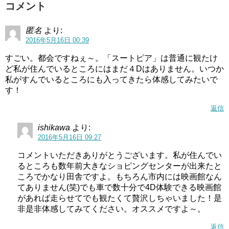
コメント
匿名
より:
2016年5月16日 00:39
すごい。都会ですねぇ～。「スートピア」は普通に観たけ
ど私が住んでいるところにはまだ４Dはありません。いつか
私がすんでいるところにも入ってきたら体感してみたいで
す！
返信
ishikawa
より:
2016年5月16日 09:27
コメントいただきありがとうございます。私が住んでい
るところも数年前大きなショピングセンターが出来たと
ころでかなり田舎ですよ。もちろん市内には映画館なん
てありません(笑)でも車で数十分で4D体験できる映画館
があれば走らせてでも観たくて贅沢しちゃいました！是
非是非体感してみてください。オススメですよ～。
返信