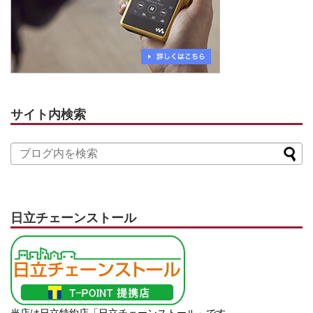
サイト内検索
日立チェーンストール
当店は日立特約店「日立チェーンストール」です。