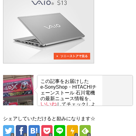
この記事をお届けした
e-SonyShop・HITACHIチ
ェーンストール 石川電機
の最新ニュース情報を、
いいね
してチェックしよ
う！
シェアしていただけると励みになります☆
0
0
0
0
2
0