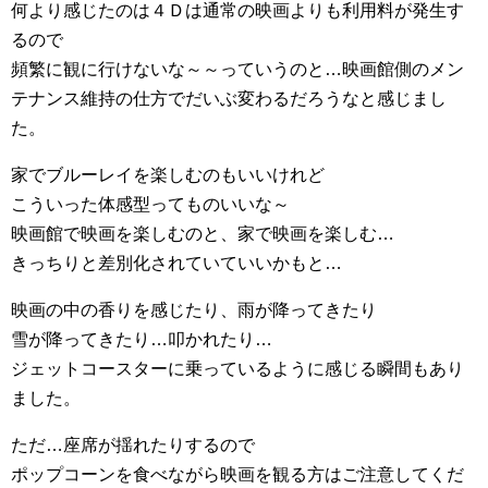
何より感じたのは４Ｄは通常の映画よりも利用料が発生す
るので
頻繁に観に行けないな～～っていうのと…映画館側のメン
テナンス維持の仕方でだいぶ変わるだろうなと感じまし
た。
家でブルーレイを楽しむのもいいけれど
こういった体感型ってものいいな～
映画館で映画を楽しむのと、家で映画を楽しむ…
きっちりと差別化されていていいかもと…
映画の中の香りを感じたり、雨が降ってきたり
雪が降ってきたり…叩かれたり…
ジェットコースターに乗っているように感じる瞬間もあり
ました。
ただ…座席が揺れたりするので
ポップコーンを食べながら映画を観る方はご注意してくだ