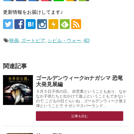
更新情報をお届けしてます♪
映画
,
ズートピア
,
シビル・ウォー
,
4D
関連記事
ゴールデンウィークinナガシマ 恐竜
大発見展編
５月５日子供の日。 自営業ということもあり、なか
なか子供たちと出かけて遊ぶということもできない
ので こどもの日ぐらいね…ゴールデンウィーク第２
弾ということで ナガシマスパーランド...
記事を読む