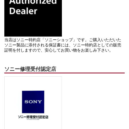
当店はソニー特約店「ソニーショップ」です。ご購入いただいた
ソニー製品に添付される保証書には、ソニー特約店としての販売
証明を付しますので、安心してお買い物をお楽しみ下さい。
ソニー修理受付認定店