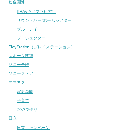
映像関連
BRAVIA（ブラビア）
サウンドバー/ホームシアター
ブルーレイ
プロジェクター
PlayStation（プレイステーション）
スポーツ関連
ソニー全般
ソニーストア
ママネタ
家庭菜園
子育て
おやつ作り
日立
日立キャンペーン