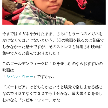
今まではメガネをかけたまま、さらにもう一つのメガネを
かけなくてはいけないという、3Dの映画を観るのは苦痛で
しかなかった息子ですが、そのストレスも解消され映画に
集中できると喜んでおりました！
このゴールデンウィークに４Ｄを楽しむのならおすすめの
映画は
『
シビル・ウォー
』ですかね。
『ズートピア』はどちらかというと嗅覚で楽しませる感じ
なので４Ｄでなくて３Ｄでも十分かな…最大限４Ｄを楽し
むのなら『シビル・ウォー』かな