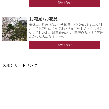
記事を読む
お花見♪お花見♪
春休みも終わりなので火曜日にパパのおやすみを利
用してお花見に行ってまいりました！ さすがにすご
い人でしたよ… 駐車難民だし…車停めるだけで何分
かかったんだろう… やっ...
記事を読む
スポンサードリンク