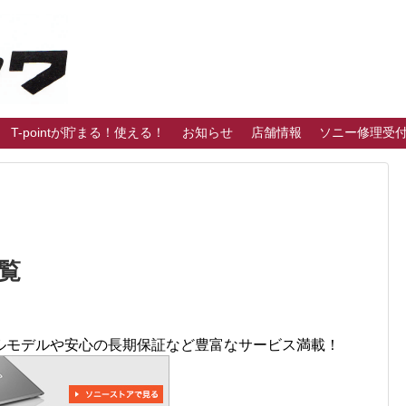
T-pointが貯まる！使える！
お知らせ
店舗情報
ソニー修理受
覧
ルモデルや安心の長期保証など豊富なサービス満載！