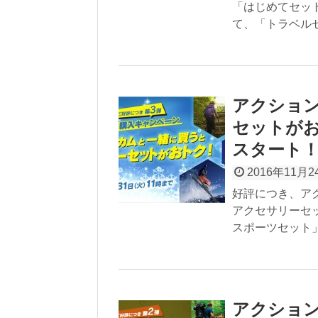
「はじめてセッ
て、「トラベルセ
アクショ
セットが
スタート
2016年11月2
好評につき、アク
アクセサリーセ
スポーツセット」
アクショ