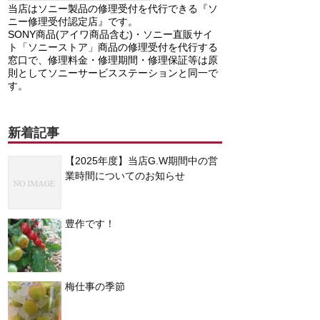
当店はソニー製品の修理受付を代行できる『ソ
ニー修理受付認定店』です。
SONY商品(アイワ商品含む)・ソニー直販サイ
ト「ソニーストア」商品の修理受付を代行する
窓口で、修理料金・修理期間・修理保証等は原
則としてソニーサービスステーションと同一で
す。
新着記事
【2025年度】当店G.W期間中の営
業時間についてのお知らせ
豊作です！
梅仕事の季節