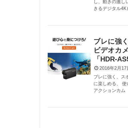
し、動きの激しい
きるデジタル4K
ブレに強く
ビデオカメ
「HDR-A
2016年2月17
ブレに強く、ス
に楽しめる、 使
アクションカム「H