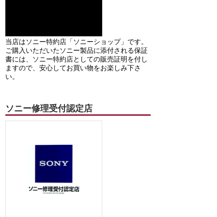
当店はソニー特約店「ソニーショップ」です。
ご購入いただいたソニー製品に添付される保証
書には、ソニー特約店としての販売証明を付し
ますので、安心してお買い物をお楽しみ下さ
い。
ソニー修理受付認定店