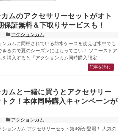
ンカムのアクセサリーセットがオト
期保証無料＆下取りサービスも！
日
アクションカム
ョンカムに同梱されている防水ケースを使えば水中でも
できるので夏のシーズンにはもってこい！ ソニーストア
を購入すると「アクションカム同時購入限定...
記事を読む
ンカムと一緒に買うとアクセサリー
おトク！本体同時購入キャンペーンが
！
日
アクションカム
ションカム アクセサリーセット第4弾が登場！ 人気の