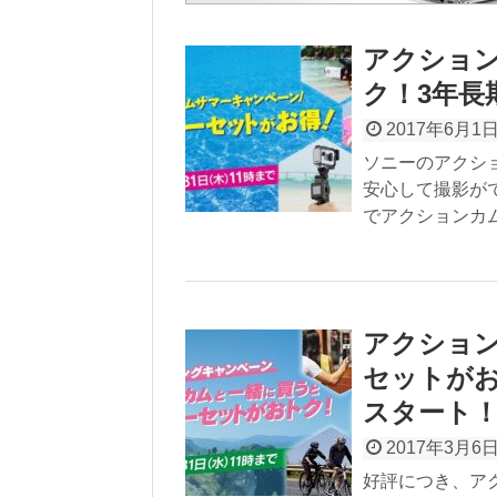
アクショ
ク！3年長
2017年6月1
ソニーのアクシ
安心して撮影が
でアクションカム
アクショ
セットが
スタート
2017年3月6
好評につき、アク