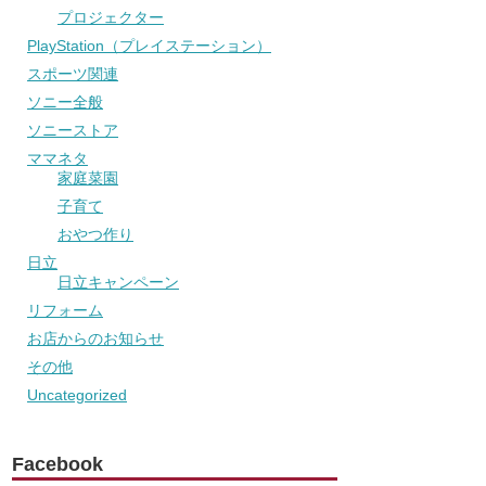
プロジェクター
PlayStation（プレイステーション）
スポーツ関連
ソニー全般
ソニーストア
ママネタ
家庭菜園
子育て
おやつ作り
日立
日立キャンペーン
リフォーム
お店からのお知らせ
その他
Uncategorized
Facebook