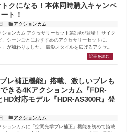
おトクになる！本体同時購入キャンペ
タート！
日
アクションカム
ションカム アクセサリーセット第2弾が登場！ サイク
ど、シーンごとにおすすめのアクセサリーセットに、
」が加わりました。 撮影スタイルを広げるアクセ...
記事を読む
学ブレ補正機能」搭載、激しいブレも
できる4Kアクションカム『FDR-
』とHD対応モデル『HDR-AS300R』登
日
アクションカム
クションカムに「空間光学ブレ補正」機能を初めて搭載