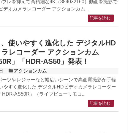
ブレを抑えて高精細な4K（3840×2160）動画を撮影で
ビデオカメラレコーダー アクションカム...
記事を読む
、使いやすく進化した デジタルHD
ラレコーダー アクションカム
S50R」「HDR-AS50」発表！
日
アクションカム
ポーツやレジャーなど幅広いシーンで高画質撮影が手軽
いやすく進化した デジタルHDビデオカメラレコーダー
DR-AS50R」（ライブビューリモコ...
記事を読む