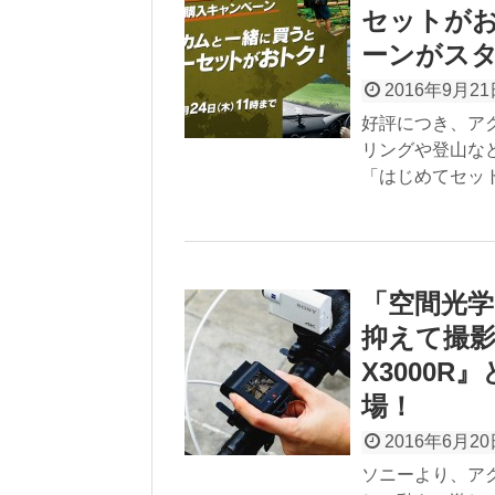
セットが
ーンがス
2016年9月21
好評につき、アク
リングや登山な
「はじめてセット
「空間光
抑えて撮影
X3000R
場！
2016年6月20
ソニーより、ア