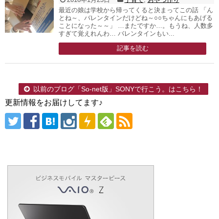
最近の娘は学校から帰ってくると決まってこの話 「ん
とね～、バレンタインだけどね～○○ちゃんにもあげる
ことになった～～」 …またですか…。もうね、人数多
すぎて覚えれんわ… バレンタインもい...
記事を読む
以前のブログ「So-net版」SONYで行こう。はこちら！
更新情報をお届けしてます♪