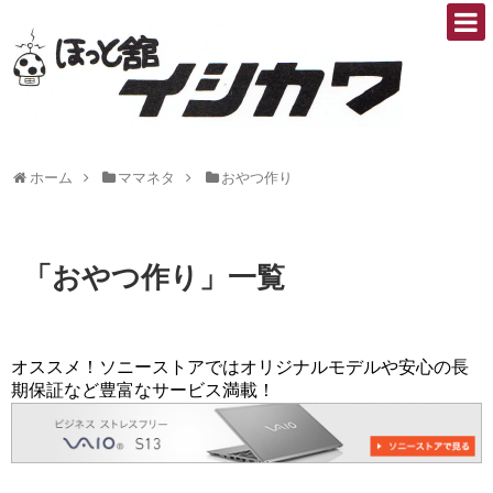
ホーム
ママネタ
おやつ作り
「
おやつ作り
」
一覧
オススメ！ソニーストアではオリジナルモデルや安心の長
期保証など豊富なサービス満載！