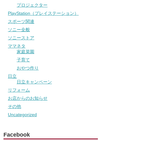
プロジェクター
PlayStation（プレイステーション）
スポーツ関連
ソニー全般
ソニーストア
ママネタ
家庭菜園
子育て
おやつ作り
日立
日立キャンペーン
リフォーム
お店からのお知らせ
その他
Uncategorized
Facebook