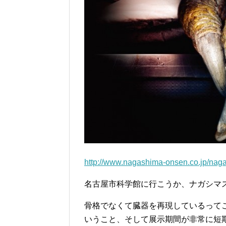
http://www.nagashima-onsen.co.jp/nag
名古屋市科学館に行こうか、ナガシマ
骨格でなくて臓器を再現しているって
いうこと、そして展示期間が非常に短