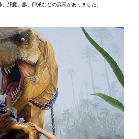
肺、肝臓、腸、卵巣などの展示がありました。