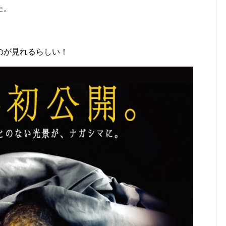
た。
。
のが見れるらしい！