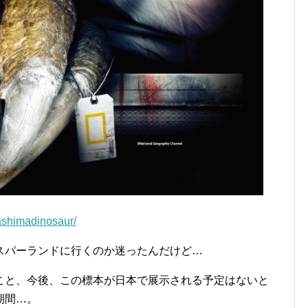
ashimadinosaur/
スパーランドに行くのか迷ったんだけど…
こと、今後、この標本が日本で展示される予定はないと
期間…。