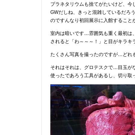
プラネタリウムも捨てがたいけど、今
GWだしね、きっと混雑しているだろ
のですんなり初回展示に入館すること
室内は暗いです…雰囲気も重く最初は
されると「わ～～～！」と目がキラキ
たくさん写真を撮ったのですが…どれ
それはそれは、グロテスクで…目玉が
使ったであろう工具があるし、切り取