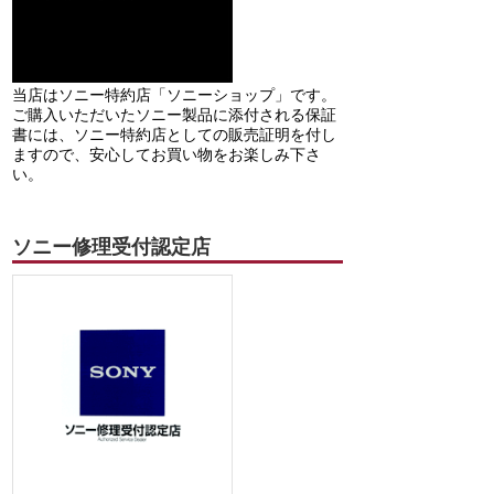
当店はソニー特約店「ソニーショップ」です。
ご購入いただいたソニー製品に添付される保証
書には、ソニー特約店としての販売証明を付し
ますので、安心してお買い物をお楽しみ下さ
い。
ソニー修理受付認定店