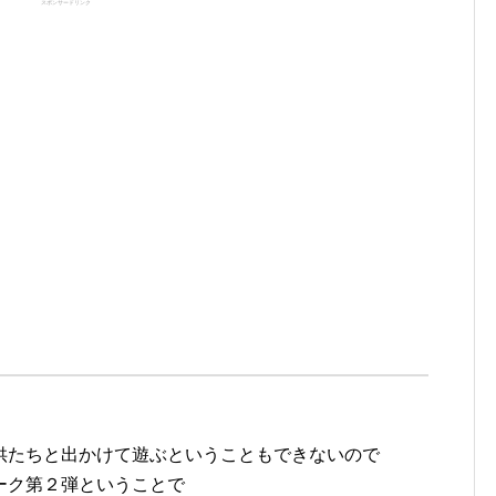
スポンサードリンク
供たちと出かけて遊ぶということもできないので
ーク第２弾ということで