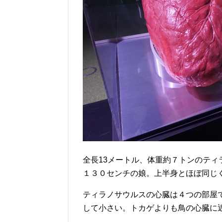
全長13メートル、体重約７トンのティ
１３０センチの娘。上半身とほぼ同じ
ティラノサウルスの心臓は４つの部屋
して小さい。トカゲよりも鳥の心臓に