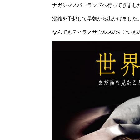
ナガシマスパーランドへ行ってきまし
混雑を予想して早朝から出かけました
なんでもティラノサウルスのすごいも