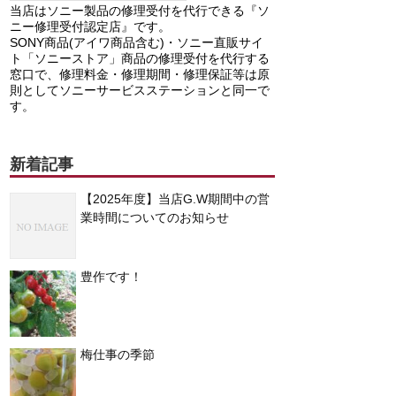
当店はソニー製品の修理受付を代行できる『ソ
ニー修理受付認定店』です。
SONY商品(アイワ商品含む)・ソニー直販サイ
ト「ソニーストア」商品の修理受付を代行する
窓口で、修理料金・修理期間・修理保証等は原
則としてソニーサービスステーションと同一で
す。
新着記事
【2025年度】当店G.W期間中の営
業時間についてのお知らせ
豊作です！
梅仕事の季節