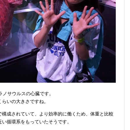
ラノサウルスの心臓です。
くらいの大きさですね。
で構成されていて、より効率的に働くため、体重と比較
近い循環系をもっていたそうです。