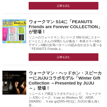
記事を読む
ウォークマン S14に「PEANUTS
Friends are Forever COLLECTION」
が登場！
ソニーのウォークマン Sシリーズ NW-S14にスヌー
ピーとたくさんの仲間たちが集合！ 本体カラー6色×
デザイン6種の全36パターンの組み合わせから選べる
「PEANUTS Friends a...
記事を読む
ウォークマン・ヘッドホン・スピーカ
ーにJUJUコラボモデル「Winter Gift
Collection ～Presented by JUJU
～」登場！
ソニーストア限定コラボモデルとして、 ウォークマ
ン A30シリーズ、h.ear on Wireless NC（MDR-
100ABN）、h.ear go(SRS-HG1)に JUJUが最も強く
音...