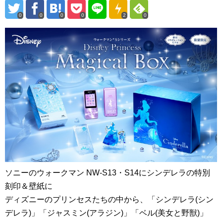
0
0
0
0
2
0
ソニーのウォークマン NW-S13・S14にシンデレラの特別
刻印＆壁紙に
ディズニーのプリンセスたちの中から、「シンデレラ(シン
デレラ)」「ジャスミン(アラジン)」「ベル(美女と野獣)」