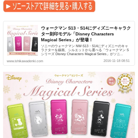
ウォークマン S13・S14にディズニーキャラク
ター刻印モデル「Disney Characters
Magical Series」が登場！
ソニーのウォークマン NW-S13・S14にディズニーのキャ
ラクターを線画、シルエットから選べる「ウォークマン S
シリーズ Disney Characters Magical Series」がソニ...
2016-11-18 08:51
www.ishikawadenki.com