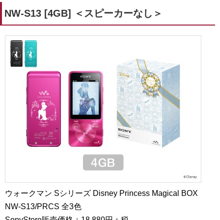
NW-S13 [4GB] ＜スピーカーなし＞
ウォークマン Sシリーズ Disney Princess Magical BOX
NW-S13/PRCS
全3色
SonyStore販売価格：18,880円＋税