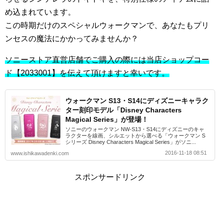
め込まれています。
この時期だけのスペシャルウォークマンで、あなたもプリ
ンセスの魔法にかかってみませんか？
ソニーストア直営店舗でご購入の際には当店ショップコー
ド【2033001】を伝えて頂けますと幸いです。
ウォークマン S13・S14にディズニーキャラク
ター刻印モデル「Disney Characters
Magical Series」が登場！
ソニーのウォークマン NW-S13・S14にディズニーのキャ
ラクターを線画、シルエットから選べる「ウォークマン S
シリーズ Disney Characters Magical Series」がソニ...
2016-11-18 08:51
www.ishikawadenki.com
スポンサードリンク