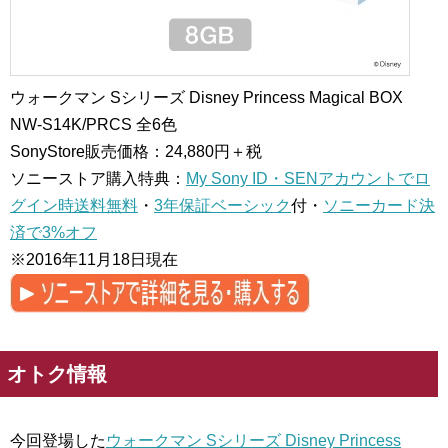
ウォークマン Sシリーズ Disney Princess Magical BOX
NW-S14K/PRCS
全6色
SonyStore販売価格：24,880円＋税
ソニーストア購入特典：
My Sony ID・SENアカウントでロ
グイン時送料無料
・
3年保証ベーシック
付・
ソニーカード決
済で3%オフ
※2016年11月18日現在
オトク情報
今回登場した
ウォークマン Sシリーズ Disney Princess