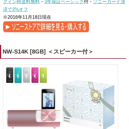
グイン時送料無料
・
3年保証ベーシック
付・
ソニーカード決
済で3%オフ
※2016年11月18日現在
NW-S14K [8GB] ＜スピーカー付＞