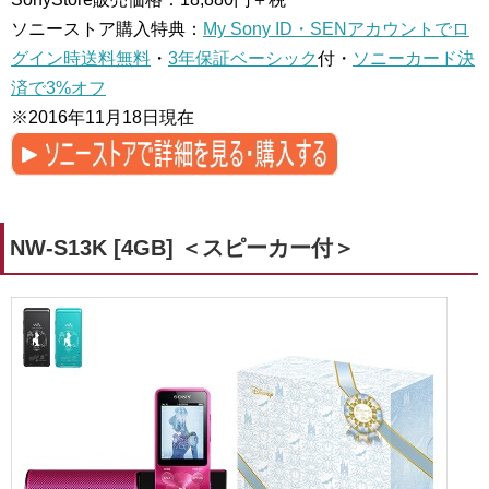
ソニーストア購入特典：
My Sony ID・SENアカウントでロ
グイン時送料無料
・
3年保証ベーシック
付・
ソニーカード決
済で3%オフ
※2016年11月18日現在
NW-S13K [4GB] ＜スピーカー付＞