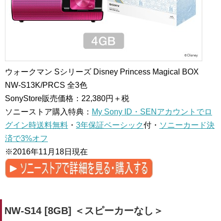
ウォークマン Sシリーズ Disney Princess Magical BOX
NW-S13K/PRCS
全3色
SonyStore販売価格：22,380円＋税
ソニーストア購入特典：
My Sony ID・SENアカウントでロ
グイン時送料無料
・
3年保証ベーシック
付・
ソニーカード決
済で3%オフ
※2016年11月18日現在
NW-S14 [8GB] ＜スピーカーなし＞