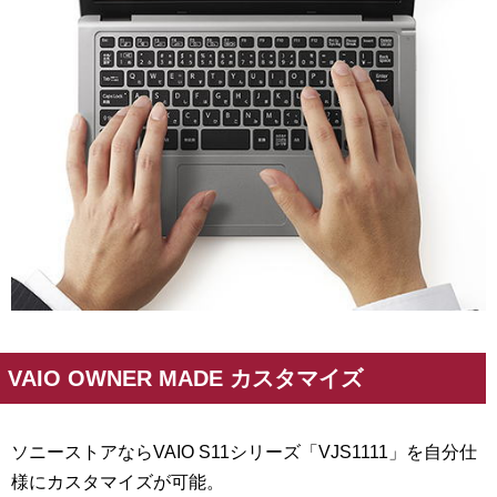
VAIO OWNER MADE カスタマイズ
ソニーストアなら
VAIO S11シリーズ「VJS1111」
を自分仕
様にカスタマイズが可能。