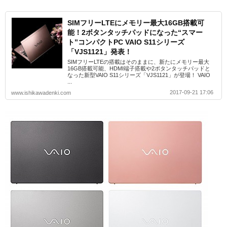
SIMフリーLTEにメモリー最大16GB搭載可
能！2ボタンタッチパッドになった“スマー
ト”コンパクトPC VAIO S11シリーズ
「VJS1121」発表！
SIMフリーLTEの搭載はそのままに、新たにメモリー最大
16GB搭載可能、HDMI端子搭載や2ボタンタッチパッドと
なった新型VAIO S11シリーズ「VJS1121」が登場！ VAIO
...
2017-09-21 17:06
www.ishikawadenki.com