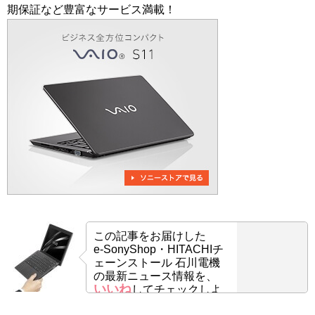
期保証など豊富なサービス満載！
この記事をお届けした
e-SonyShop・HITACHIチ
ェーンストール 石川電機
の最新ニュース情報を、
いいね
してチェックしよ
う！