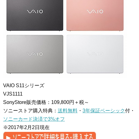
VAIO S11シリーズ
VJS1111
SonyStore販売価格：109,800円＋税～
ソニーストア購入特典：
送料無料
・
3年保証ベーシック
付・
ソニーカード決済で3%オフ
※2017年2月2日現在