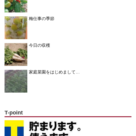
梅仕事の季節
今日の収穫
家庭菜園をはじめまして…
T-point