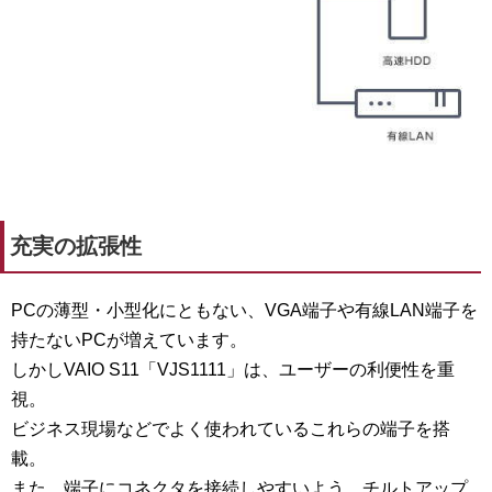
充実の拡張性
PCの薄型・小型化にともない、VGA端子や有線LAN端子を
持たないPCが増えています。
しかし
VAIO S11「VJS1111」
は、ユーザーの利便性を重
視。
ビジネス現場などでよく使われているこれらの端子を搭
載。
また、端子にコネクタを接続しやすいよう、チルトアップ