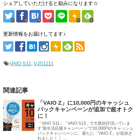
シェアしていただけると励みになります☆
0
0
0
0
2
0
更新情報をお届けしてます♪
VAIO S11
,
VJS1111
関連記事
「VAIO Z」に10,000円のキャッシュ
バックキャンペーンが追加で超オトク
に！
「VAIO S11」「VAIO S13」で大変好評頂いていま
す”新生活応援キャンペーン”で10,000円のキャッシュ
バックキャンペーンに、新たに「VAIO Z」が追加さ
れました！！ ...