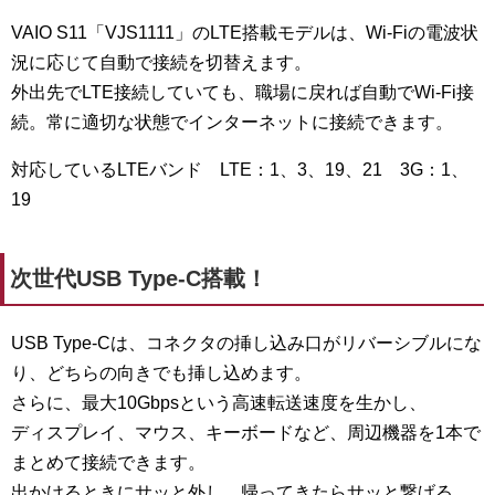
VAIO S11「VJS1111」
のLTE搭載モデルは、Wi-Fiの電波状
況に応じて自動で接続を切替えます。
外出先でLTE接続していても、職場に戻れば自動でWi-Fi接
続。常に適切な状態でインターネットに接続できます。
対応しているLTEバンド LTE：1、3、19、21 3G：1、
19
次世代USB Type-C搭載！
USB Type-Cは、コネクタの挿し込み口がリバーシブルにな
り、どちらの向きでも挿し込めます。
さらに、最大10Gbpsという高速転送速度を生かし、
ディスプレイ、マウス、キーボードなど、周辺機器を1本で
まとめて接続できます。
出かけるときにサッと外し、帰ってきたらサッと繋げる。