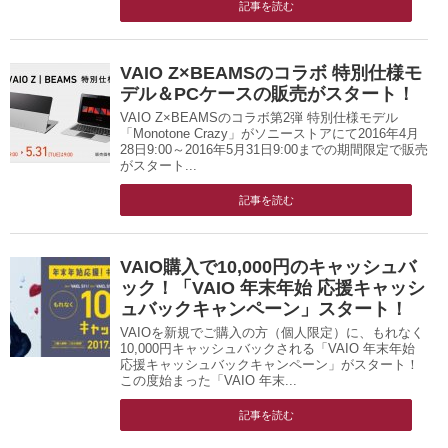
記事を読む
VAIO Z×BEAMSのコラボ 特別仕様モ
デル＆PCケースの販売がスタート！
VAIO Z×BEAMSのコラボ第2弾 特別仕様モデル
「Monotone Crazy」がソニーストアにて2016年4月
28日9:00～2016年5月31日9:00までの期間限定で販売
がスタート...
記事を読む
VAIO購入で10,000円のキャッシュバ
ック！「VAIO 年末年始 応援キャッシ
ュバックキャンペーン」スタート！
VAIOを新規でご購入の方（個人限定）に、もれなく
10,000円キャッシュバックされる「VAIO 年末年始
応援キャッシュバックキャンペーン」がスタート！
この度始まった「VAIO 年末...
記事を読む