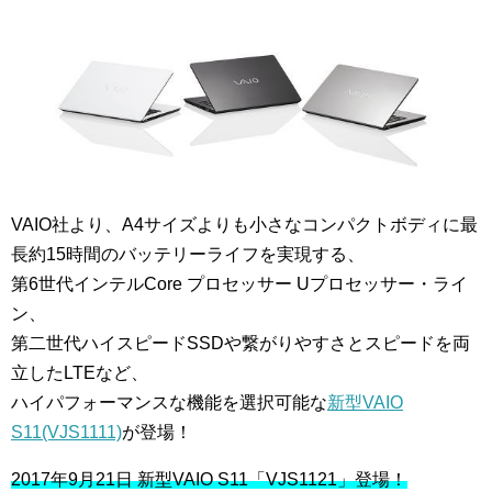
VAIO社より、A4サイズよりも小さなコンパクトボディに最
長約15時間のバッテリーライフを実現する、
第6世代インテルCore プロセッサー Uプロセッサー・ライ
ン、
第二世代ハイスピードSSDや繋がりやすさとスピードを両
立したLTEなど、
ハイパフォーマンスな機能を選択可能な
新型VAIO
S11(VJS1111)
が登場！
2017年9月21日 新型VAIO S11「VJS1121」登場！