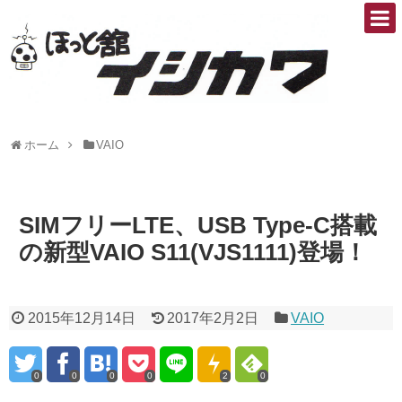
ホーム
VAIO
SIMフリーLTE、USB Type-C搭載
の新型VAIO S11(VJS1111)登場！
2015年12月14日
2017年2月2日
VAIO
0
0
0
0
2
0