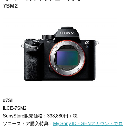
7SM2」
α7SII
ILCE-7SM2
SonyStore販売価格：338,880円＋税
ソニーストア購入特典：
My Sony ID・SENアカウントでロ