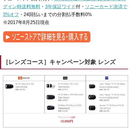
グイン時送料無料
・
3年保証ワイド
付・
ソニーカード決済で
3%オフ
・24回払いまでの分割払手数料0%
※2017年8月25日現在
［レンズコース］キャンペーン対象 レンズ