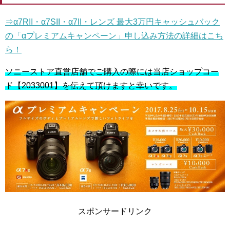
⇒α7RII・α7SII・α7II・レンズ 最大3万円キャッシュバック
の「αプレミアムキャンペーン」申し込み方法の詳細はこち
ら！
ソニーストア直営店舗でご購入の際には当店ショップコー
ド【2033001】を伝えて頂けますと幸いです。
スポンサードリンク