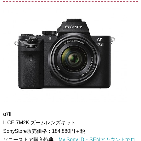
α7II
ILCE-7M2K ズームレンズキット
SonyStore販売価格：184,880円＋税
ソニーストア購入特典：
My Sony ID・SENアカウントでロ