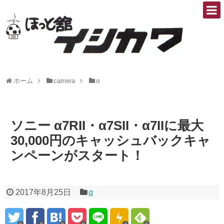
ホーム
camera
α
ソニー α7RII・α7SII・α7IIに最大
30,000円のキャッシュバックキャ
ンペーンがスタート！
2017年8月25日
α