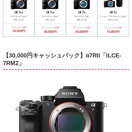
【30,000円キャッシュバック】α7RII「ILCE-
7RM2」