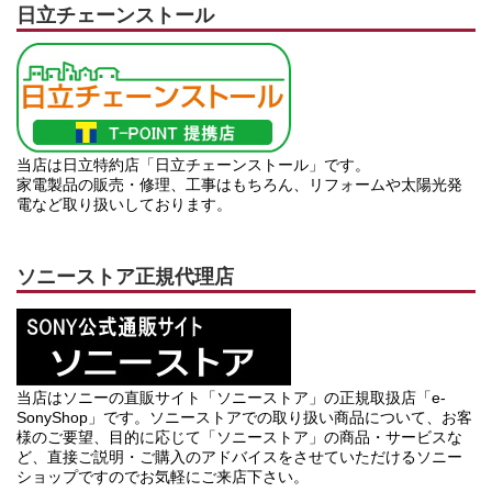
日立チェーンストール
当店は日立特約店「日立チェーンストール」です。
家電製品の販売・修理、工事はもちろん、リフォームや太陽光発
電など取り扱いしております。
ソニーストア正規代理店
当店はソニーの直販サイト「ソニーストア」の正規取扱店「e-
SonyShop」です。ソニーストアでの取り扱い商品について、お客
様のご要望、目的に応じて「ソニーストア」の商品・サービスな
ど、直接ご説明・ご購入のアドバイスをさせていただけるソニー
ショップですのでお気軽にご来店下さい。