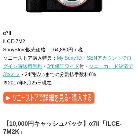
α7II
ILCE-7M2
SonyStore販売価格：164,880円＋税
ソニーストア購入特典：
My Sony ID・SENアカウントでロ
グイン時送料無料
・
3年保証ワイド
付・
ソニーカード決済で
3%オフ
・24回払いまでの分割払手数料0%
※2017年8月25日現在
【10,000円キャッシュバック】α7II「ILCE-
7M2K」