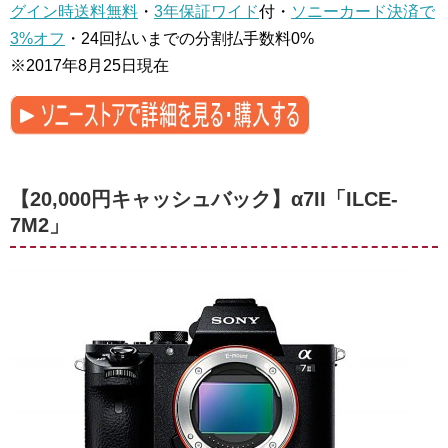
グイン時送料無料
・
3年保証ワイド
付・
ソニーカード決済で
3%オフ
・24回払いまでの分割払手数料0%
※2017年8月25日現在
【20,000円キャッシュバック】α7II「ILCE-
7M2」