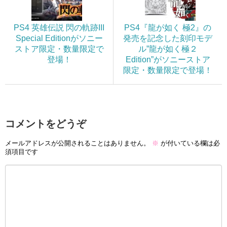
PS4 英雄伝説 閃の軌跡III
PS4『龍が如く 極2』の
Special Editionがソニー
発売を記念した刻印モデ
ストア限定・数量限定で
ル”龍が如く極２
登場！
Edition”がソニーストア
限定・数量限定で登場！
コメントをどうぞ
メールアドレスが公開されることはありません。
※
が付いている欄は必
須項目です