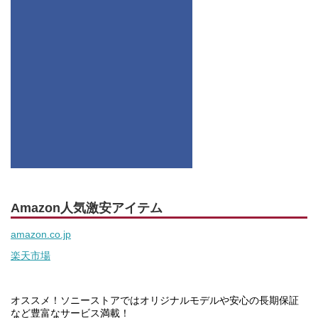
Amazon人気激安アイテム
amazon.co.jp
楽天市場
オススメ！ソニーストアではオリジナルモデルや安心の長期保証
など豊富なサービス満載！