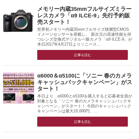
メモリー内蔵35mmフルサイズミラー
レスカメラ「α9 ILCE-9」先行予約販
売スタート！
世界初メモリー内蔵35mmフルサイズ積層型CMOS
イメージセンサーを搭載し、 新次元の高速性能を持
つレンズ交換式デジタル一眼カメラ「α9 ILCE-9」が
本日2017年4月27日よりソニース...
記事を読む
α6000＆α5100に「ソニー 春のカメラ
キャッシュバックキャンペーン」がス
タート！
本日より、α6000とα5100を購入すると応募者全員が
対象となる「ソニー 春のカメラキャッシュバックキ
ャンペーン」がスタート！ 今回のキャッシュバック
キャンペーンは最大10,000円。...
記事を読む