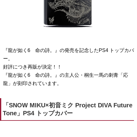
『龍が如く6 命の詩。』
の発売を記念したPS4 トップカバ
ー。
好評につき再販が決定！！
『龍が如く6 命の詩。』の主人公・桐生一馬の刺青「応
龍」が刻印されています。
「SNOW MIKU×初音ミク Project DIVA Future
Tone」PS4 トップカバー