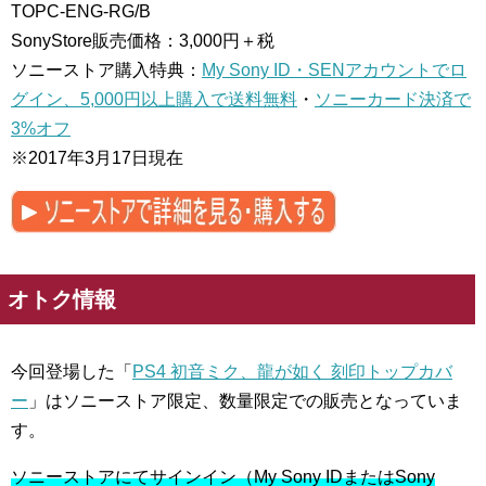
TOPC-ENG-RG/B
SonyStore販売価格：3,000円＋税
ソニーストア購入特典：
My Sony ID・SENアカウントでロ
グイン、5,000円以上購入で送料無料
・
ソニーカード決済で
3%オフ
※2017年3月17日現在
オトク情報
今回登場した「
PS4 初音ミク、龍が如く 刻印トップカバ
ー
」はソニーストア限定、数量限定での販売となっていま
す。
ソニーストアにてサインイン（My Sony IDまたはSony