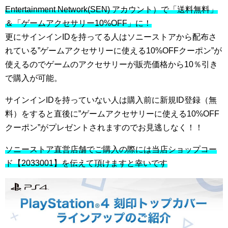
Entertainment Network(SEN) アカウント）で「送料無料」
＆「ゲームアクセサリー10%OFF」に！
更にサインインIDを持ってる人はソニーストアから配布さ
れている”ゲームアクセサリーに使える10%OFFクーポン”が
使えるのでゲームのアクセサリーが販売価格から10％引き
で購入が可能。
サインインIDを持っていない人は購入前に新規ID登録（無
料）をすると直後に”ゲームアクセサリーに使える10%OFF
クーポン”がプレゼントされますのでお見逃しなく！！
ソニーストア直営店舗でご購入の際には当店ショップコー
ド【2033001】を伝えて頂けますと幸いです