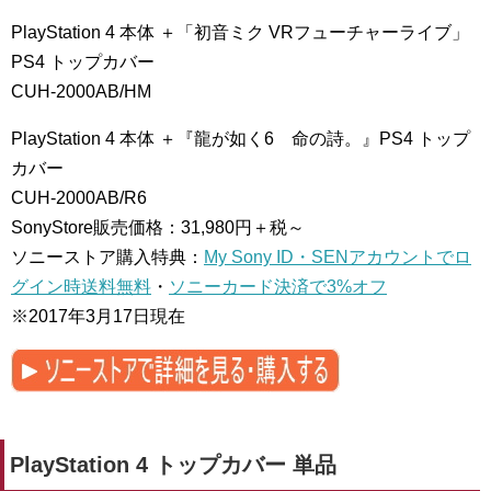
PlayStation 4 本体 ＋「初音ミク VRフューチャーライブ」
PS4 トップカバー
CUH-2000AB/HM
PlayStation 4 本体 ＋『龍が如く6 命の詩。』PS4 トップ
カバー
CUH-2000AB/R6
SonyStore販売価格：31,980円＋税～
ソニーストア購入特典：
My Sony ID・SENアカウントでロ
グイン時送料無料
・
ソニーカード決済で3%オフ
※2017年3月17日現在
PlayStation 4 トップカバー 単品