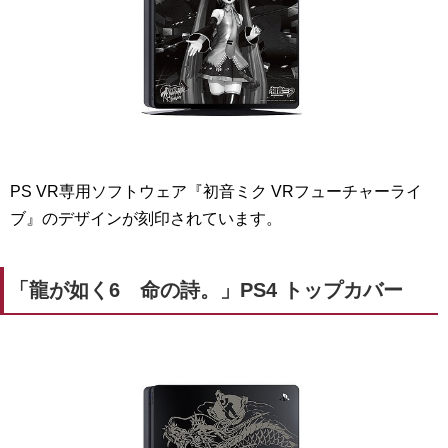
PS VR専用ソフトウェア『初音ミク VRフューチャーライ
ブ』のデザインが刻印されています。
「龍が如く6 命の詩。」PS4 トップカバー