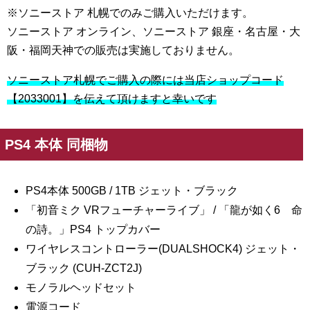
※ソニーストア 札幌でのみご購入いただけます。
ソニーストア オンライン、ソニーストア 銀座・名古屋・大
阪・福岡天神での販売は実施しておりません。
ソニーストア札幌でご購入の際には当店ショップコード
【2033001】を伝えて頂けますと幸いです
PS4 本体 同梱物
PS4本体 500GB / 1TB ジェット・ブラック
「初音ミク VRフューチャーライブ」 / 「龍が如く6 命
の詩。」PS4 トップカバー
ワイヤレスコントローラー(DUALSHOCK4) ジェット・
ブラック (CUH-ZCT2J)
モノラルヘッドセット
電源コード