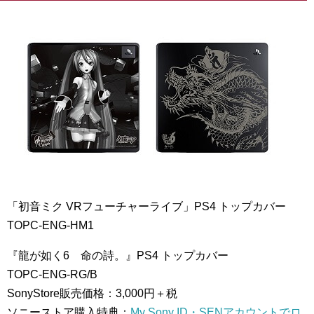
「初音ミク VRフューチャーライブ」PS4 トップカバー
TOPC-ENG-HM1
『龍が如く6 命の詩。』PS4 トップカバー
TOPC-ENG-RG/B
SonyStore販売価格：3,000円＋税
ソニーストア購入特典：
My Sony ID・SENアカウントでロ