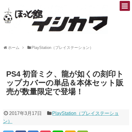
ホーム
PlayStation（プレイステーション）
PS4 初音ミク、龍が如くの刻印ト
ップカバーの単品＆本体セット販
売が数量限定で登場！
2017年3月17日
PlayStation（プレイステーショ
ン）