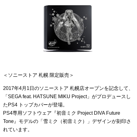
＜ソニーストア 札幌 限定販売＞
2017年4月1日のソニーストア 札幌店オープンを記念して、
「SEGA feat. HATSUNE MIKU Project」がプロデュースし
たPS4 トップカバーが登場。
PS4専用ソフトウェア『初音ミク Project DIVA Future
Tone』モデルの「雪ミク（初音ミク）」デザインが刻印さ
れています。