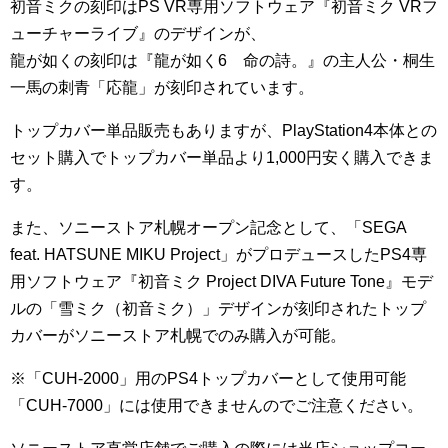
初音ミクの刻印はPS VR専用ソフトウェア『初音ミク VRフ
ューチャーライブ』のデザインが、
龍が如くの刻印は『龍が如く6 命の詩。』の主人公・桐生
一馬の刺青「応龍」が刻印されています。
トップカバー単品販売もありますが、PlayStation4本体との
セット購入でトップカバー単品より1,000円安く購入できま
す。
また、ソニーストア札幌オープン記念として、「SEGA
feat. HATSUNE MIKU Project」がプロデュースしたPS4専
用ソフトウェア『初音ミク Project DIVA Future Tone』モデ
ルの「雪ミク（初音ミク）」デザインが刻印されたトップ
カバーがソニーストア札幌でのみ購入が可能。
※「CUH-2000」用のPS4トップカバーとして使用可能
「CUH-7000」には使用できませんのでご注意ください。