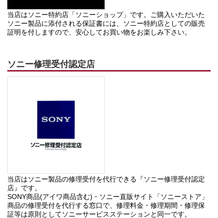
当店はソニー特約店「ソニーショップ」です。ご購入いただいた
ソニー製品に添付される保証書には、ソニー特約店としての販売
証明を付しますので、安心してお買い物をお楽しみ下さい。
ソニー修理受付認定店
当店はソニー製品の修理受付を代行できる『ソニー修理受付認定
店』です。
SONY商品(アイワ商品含む)・ソニー直販サイト「ソニーストア」
商品の修理受付を代行する窓口で、修理料金・修理期間・修理保
証等は原則としてソニーサービスステーションと同一です。