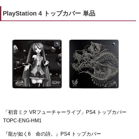
PlayStation 4 トップカバー 単品
「初音ミク VRフューチャーライブ」PS4 トップカバー
TOPC-ENG-HM1
『龍が如く6 命の詩。』PS4 トップカバー