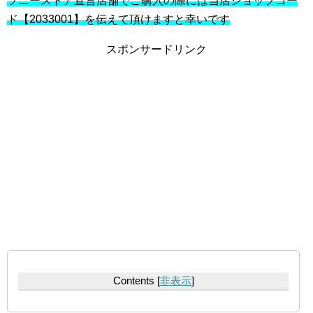
ソニーストア直営店舗でご購入の際には当店ショップコー
ド【2033001】を伝えて頂けますと幸いです
スポンサードリンク
Contents
[
非表示
]