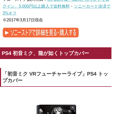
グイン、5,000円以上購入で送料無料
・
ソニーカード決済で
3%オフ
※2017年3月17日現在
PS4 初音ミク、龍が如くトップカバー
「初音ミク VRフューチャーライブ」PS4 トッ
プカバー