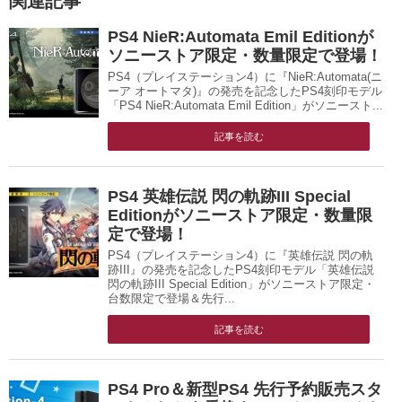
関連記事
PS4 NieR:Automata Emil Editionが
ソニーストア限定・数量限定で登場！
PS4（プレイステーション4）に『NieR:Automata(ニ
ーア オートマタ)』の発売を記念したPS4刻印モデル
「PS4 NieR:Automata Emil Edition」がソニースト...
記事を読む
PS4 英雄伝説 閃の軌跡III Special
Editionがソニーストア限定・数量限
定で登場！
PS4（プレイステーション4）に『英雄伝説 閃の軌
跡III』の発売を記念したPS4刻印モデル「英雄伝説
閃の軌跡III Special Edition」がソニーストア限定・
台数限定で登場＆先行...
記事を読む
PS4 Pro＆新型PS4 先行予約販売スタ