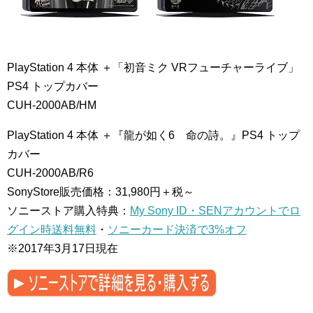
PlayStation 4 本体 ＋「初音ミク VRフューチャーライブ」
PS4 トップカバー
CUH-2000AB/HM
PlayStation 4 本体 ＋『龍が如く6 命の詩。』PS4 トップ
カバー
CUH-2000AB/R6
SonyStore販売価格：31,980円＋税～
ソニーストア購入特典：
My Sony ID・SENアカウントでロ
グイン時送料無料
・
ソニーカード決済で3%オフ
※2017年3月17日現在