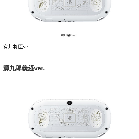
有川将臣ver.
源九郎義経ver.