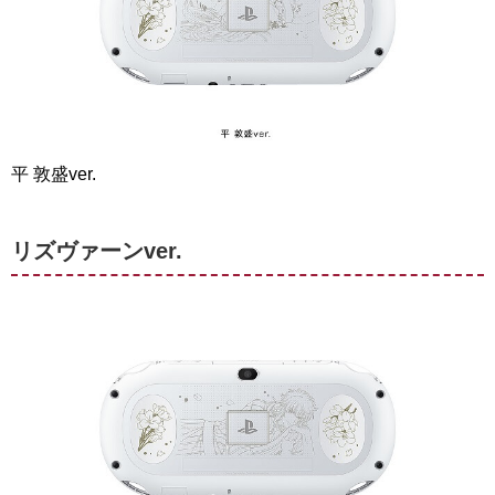
平 敦盛ver.
リズヴァーンver.