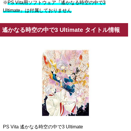
※
PS Vita用ソフトウェア『遙かなる時空の中で3
Ultimate』は付属しておりません
遙かなる時空の中で3 Ultimate タイトル情報
PS Vita 遙かなる時空の中で3 Ultimate