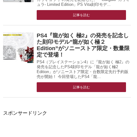
ュラ- Limited Edition」PS Vita刻印モデ...
記事を読む
PS4『龍が如く 極2』の発売を記念し
た刻印モデル”龍が如く極２
Edition”がソニーストア限定・数量限
定で登場！
PS4（プレイステーション4）に『龍が如く 極2』の
発売を記念したPS4刻印モデル「龍が如く極2
Edition」がソニーストア限定・台数限定先行予約販
売が開始！ 今回登場したPS4「龍...
記事を読む
スポンサードリンク