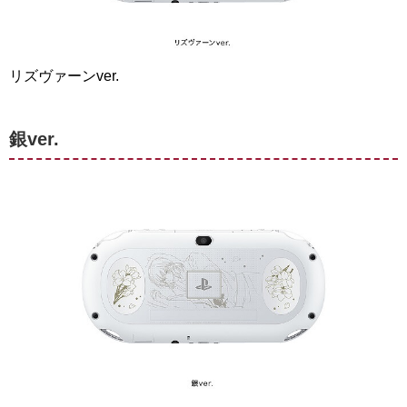
リズヴァーンver.
銀ver.