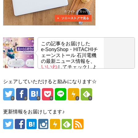
この記事をお届けした
e-SonyShop・HITACHIチ
ェーンストール 石川電機
の最新ニュース情報を、
いいね
してチェックしよ
う！
シェアしていただけると励みになります☆
0
0
0
0
2
0
更新情報をお届けしてます♪