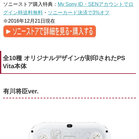
ソニーストア購入特典：
My Sony ID・SENアカウントでロ
グイン時送料無料
・
ソニーカード決済で3%オフ
※2016年12月21日現在
全10種 オリジナルデザインが刻印されたPS
Vita本体
有川将臣ver.