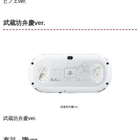
ヒノエver.
武蔵坊弁慶ver.
武蔵坊弁慶ver.
有川 譲ver.