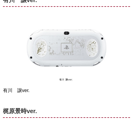
有川 譲ver.
梶原景時ver.