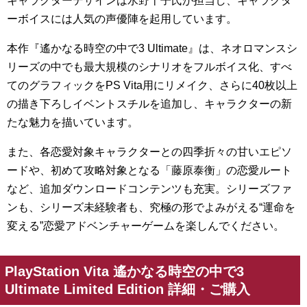
キャラクターデザインは水野十子氏が担当し、キャラクタ
ーボイスには人気の声優陣を起用しています。
本作『遙かなる時空の中で3 Ultimate』は、ネオロマンスシ
リーズの中でも最大規模のシナリオをフルボイス化、すべ
てのグラフィックをPS Vita用にリメイク、さらに40枚以上
の描き下ろしイベントスチルを追加し、キャラクターの新
たな魅力を描いています。
また、各恋愛対象キャラクターとの四季折々の甘いエピソ
ードや、初めて攻略対象となる「藤原泰衡」の恋愛ルート
など、追加ダウンロードコンテンツも充実。シリーズファ
ンも、シリーズ未経験者も、究極の形でよみがえる“運命を
変える”恋愛アドベンチャーゲームを楽しんでください。
PlayStation Vita 遙かなる時空の中で3
Ultimate Limited Edition 詳細・ご購入