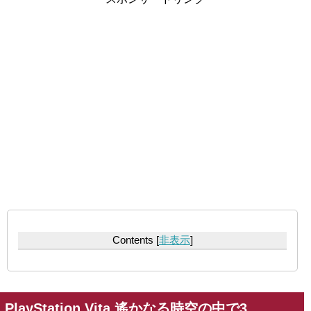
Contents
[
非表示
]
PlayStation Vita 遙かなる時空の中で3