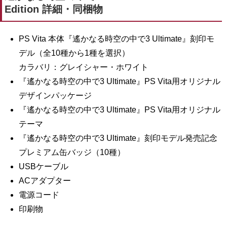
Edition 詳細・同梱物
PS Vita 本体『遙かなる時空の中で3 Ultimate』刻印モ
デル（全10種から1種を選択）
カラバリ：グレイシャー・ホワイト
『遙かなる時空の中で3 Ultimate』PS Vita用オリジナル
デザインパッケージ
『遙かなる時空の中で3 Ultimate』PS Vita用オリジナル
テーマ
『遙かなる時空の中で3 Ultimate』刻印モデル発売記念
プレミアム缶バッジ（10種）
USBケーブル
ACアダプター
電源コード
印刷物