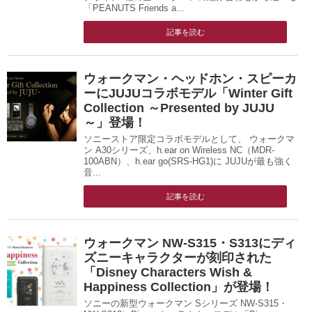
「PEANUTS Friends a...
記事を読む
ウォークマン・ヘッドホン・スピーカ
ーにJUJUコラボモデル「Winter Gift
Collection ～Presented by JUJU
～」登場！
ソニーストア限定コラボモデルとして、 ウォークマ
ン A30シリーズ、h.ear on Wireless NC（MDR-
100ABN）、h.ear go(SRS-HG1)に JUJUが最も強く
音...
記事を読む
ウォークマン NW-S315・S313にディ
ズニーキャラクターが刻印された
「Disney Characters Wish &
Happiness Collection」が登場！
ソニーの新型ウォークマン Sシリーズ NW-S315・