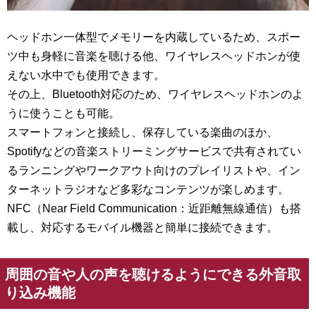
ヘッドホン一体型でメモリーを内蔵している
ため、スポー
ツ中も身軽に音楽を聴ける他、ワイヤレスヘッドホンが使
えない水中でも使用できます。
その上、
Bluetooth対応
のため、ワイヤレスヘッドホンのよ
うに使うことも可能。
スマートフォンと接続し、保存している楽曲のほか、
Spotifyなどの音楽ストリーミングサービスで共有されてい
るランニングやワークアウト向けのプレイリストや、イン
ターネットラジオなど多彩なコンテンツが楽しめます。
NFC（Near Field Communication：近距離無線通信）も搭
載し、対応するモバイル機器と簡単に接続できます。
周囲の音や人の声を聴けるようにできる外音取
り込み機能