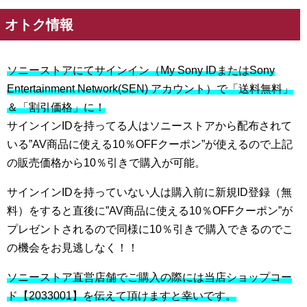
オトク情報
ソニーストアにてサインイン（My Sony IDまたはSony
Entertainment Network(SEN) アカウント）で「送料無料」
＆「割引価格」に！
サインインIDを持ってる人はソニーストアから配布されて
いる”AV商品に使える10％OFFクーポン”が使えるので上記
の販売価格から10％引きで購入が可能。
サインインIDを持っていない人は購入前に新規ID登録（無
料）をすると直後に”AV商品に使える10％OFFクーポン”が
プレゼントされるので同様に10％引きで購入できるのでこ
の機会をお見逃しなく！！
ソニーストア直営店舗でご購入の際には当店ショップコー
ド【2033001】を伝えて頂けますと幸いです。