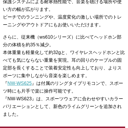
保護システムによる耐寒熱性能で、音楽を聴ける場所や使
い方の幅が広がります。
ビーチでのランニングや、温度変化の激しい場所でのトレ
ーニングやアウトドアにもお使いいただけます。
さらに、従来機（ws610シリーズ）に比べてヘッドホン部
分の体積を約35％減少。
本体重量も軽量化して約32gと、ワイヤレスヘッドホンと比
べても気にならない重量を実現。耳の回りのケーブルの固
定部を長くすることで装着安定性も向上しており、よりス
ポーツに集中しながら音楽を楽しめます。
『
NW-WS625
』は付属のリングタイプリモコンで、スポー
ツ時にも片手で楽に操作可能です。
『NW-WS623』は、スポーツウェアに合わせやすいカラー
バリエーションとして、新色のライムグリーンを追加され
ました。