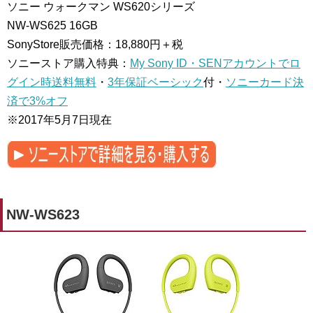
ソニー ウォークマン WS620シリーズ
NW-WS625
16GB
SonyStore販売価格：18,880円＋税
ソニーストア購入特典：
My Sony ID・SENアカウントでロ
グイン時送料無料
・
3年保証ベーシック
付・
ソニーカード決
済で3%オフ
※2017年5月7日現在
NW-WS623