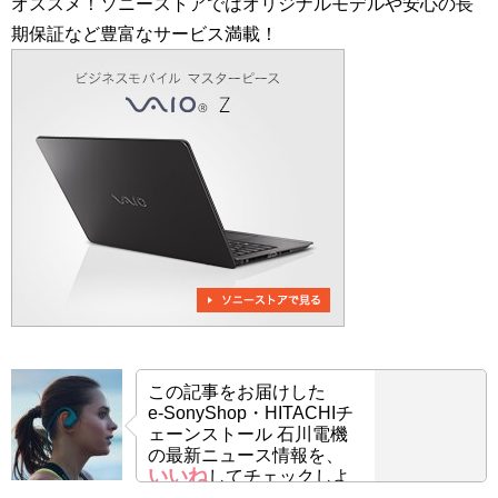
オススメ！ソニーストアではオリジナルモデルや安心の長
期保証など豊富なサービス満載！
この記事をお届けした
e-SonyShop・HITACHIチ
ェーンストール 石川電機
の最新ニュース情報を、
いいね
してチェックしよ
う！