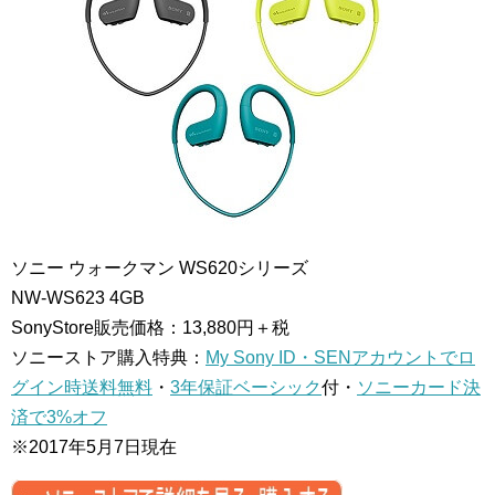
ソニー ウォークマン WS620シリーズ
NW-WS623
4GB
SonyStore販売価格：13,880円＋税
ソニーストア購入特典：
My Sony ID・SENアカウントでロ
グイン時送料無料
・
3年保証ベーシック
付・
ソニーカード決
済で3%オフ
※2017年5月7日現在