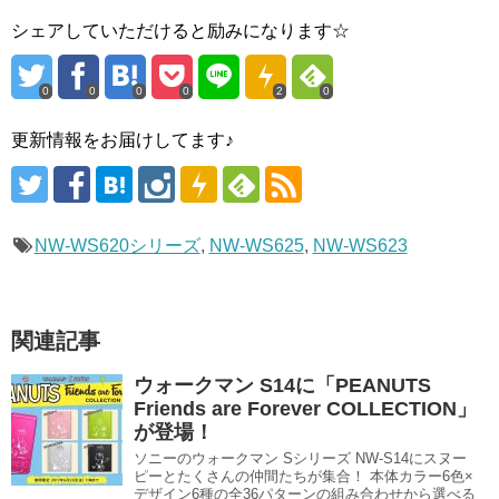
シェアしていただけると励みになります☆
0
0
0
0
2
0
更新情報をお届けしてます♪
NW-WS620シリーズ
,
NW-WS625
,
NW-WS623
関連記事
ウォークマン S14に「PEANUTS
Friends are Forever COLLECTION」
が登場！
ソニーのウォークマン Sシリーズ NW-S14にスヌー
ピーとたくさんの仲間たちが集合！ 本体カラー6色×
デザイン6種の全36パターンの組み合わせから選べる