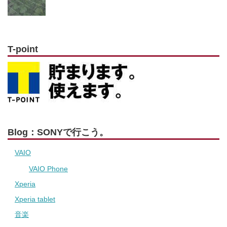
T-point
Blog：SONYで行こう。
VAIO
VAIO Phone
Xperia
Xperia tablet
音楽