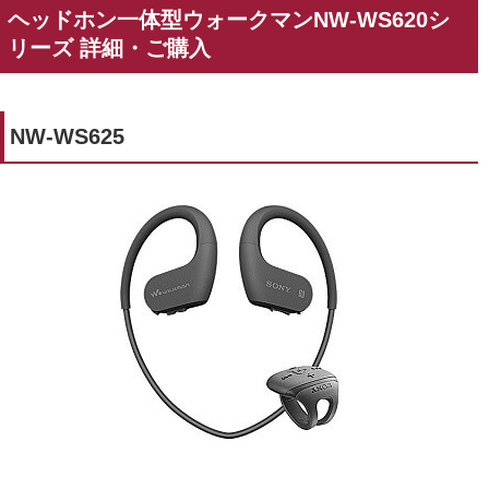
ヘッドホン一体型ウォークマンNW-WS620シ
リーズ 詳細・ご購入
NW-WS625