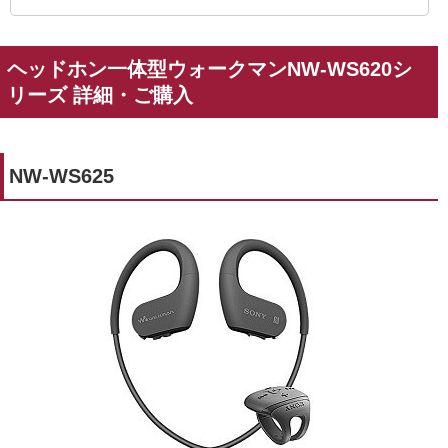
ヘッドホン一体型ウォークマンNW-WS620シ
リーズ 詳細・ご購入
NW-WS625