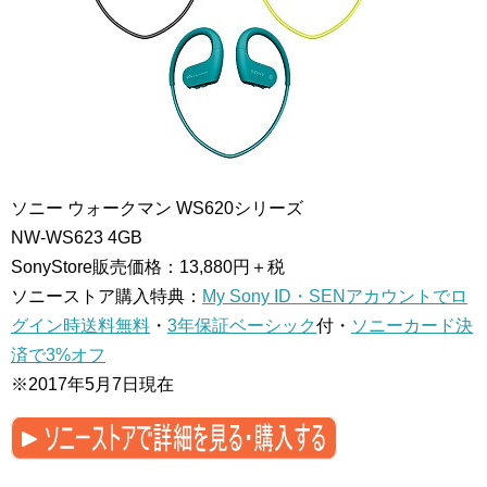
ソニー ウォークマン WS620シリーズ
NW-WS623
4GB
SonyStore販売価格：13,880円＋税
ソニーストア購入特典：
My Sony ID・SENアカウントでロ
グイン時送料無料
・
3年保証ベーシック
付・
ソニーカード決
済で3%オフ
※2017年5月7日現在