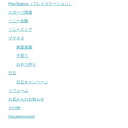
PlayStation（プレイステーション）
スポーツ関連
ソニー全般
ソニーストア
ママネタ
家庭菜園
子育て
おやつ作り
日立
日立キャンペーン
リフォーム
お店からのお知らせ
その他
Uncategorized