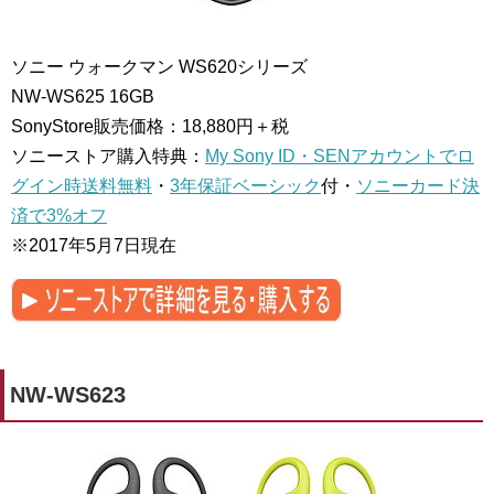
ソニー ウォークマン WS620シリーズ
NW-WS625
16GB
SonyStore販売価格：18,880円＋税
ソニーストア購入特典：
My Sony ID・SENアカウントでロ
グイン時送料無料
・
3年保証ベーシック
付・
ソニーカード決
済で3%オフ
※2017年5月7日現在
NW-WS623