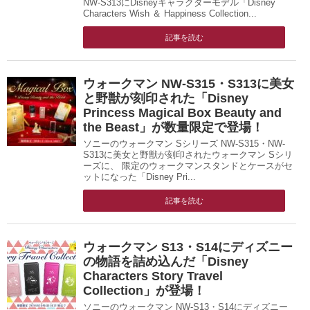
NW-S313にDisneyキャラクターモデル「Disney
Characters Wish ＆ Happiness Collection...
記事を読む
ウォークマン NW-S315・S313に美女
と野獣が刻印された「Disney
Princess Magical Box Beauty and
the Beast」が数量限定で登場！
ソニーのウォークマン Sシリーズ NW-S315・NW-
S313に美女と野獣が刻印されたウォークマン Sシリ
ーズに、 限定のウォークマンスタンドとケースがセ
ットになった「Disney Pri...
記事を読む
ウォークマン S13・S14にディズニー
の物語を詰め込んだ「Disney
Characters Story Travel
Collection」が登場！
ソニーのウォークマン NW-S13・S14にディズニー