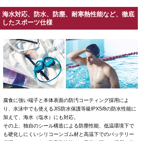
海水対応、防水、防塵、耐寒熱性能など、徹底
したスポーツ仕様
腐食に強い端子と本体表面の防汚コーティング採用によ
り、水泳中でも使えるJIS防水保護等級IPX5/8の防水性能に
加えて、海水（塩水）にも対応。
その上、独自のシール構造による防塵性能、低温環境下で
も硬化しにくいシリコーンゴム材と高温下でのバッテリー