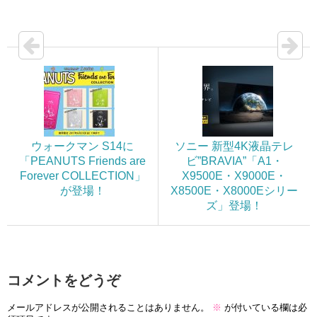
ウォークマン S14に
ソニー 新型4K液晶テレ
「PEANUTS Friends are
ビ”BRAVIA”「A1・
Forever COLLECTION」
X9500E・X9000E・
が登場！
X8500E・X8000Eシリー
ズ」登場！
コメントをどうぞ
メールアドレスが公開されることはありません。
※
が付いている欄は必