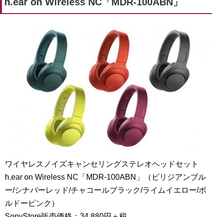
h.ear on Wireless NC「MDR-100ABN」
ワイヤレスノイズキャンセリングステレオヘッドセット
h.ear on Wireless NC「MDR-100ABN」
（ビリジアンブル
ー/シナバーレッド/チャコールブラック/ライムイエロー/ボ
ルドーピンク）
SonyStore販売価格：34,880円＋税