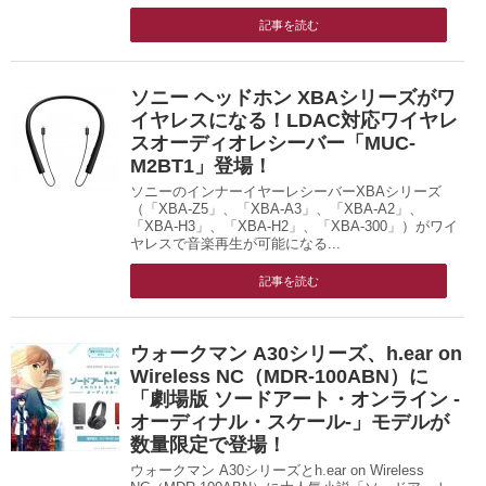
記事を読む
ソニー ヘッドホン XBAシリーズがワ
イヤレスになる！LDAC対応ワイヤレ
スオーディオレシーバー「MUC-
M2BT1」登場！
ソニーのインナーイヤーレシーバーXBAシリーズ
（「XBA-Z5」、「XBA-A3」、「XBA-A2」、
「XBA-H3」、「XBA-H2」、「XBA-300」）がワイ
ヤレスで音楽再生が可能になる...
記事を読む
ウォークマン A30シリーズ、h.ear on
Wireless NC（MDR-100ABN）に
「劇場版 ソードアート・オンライン -
オーディナル・スケール-」モデルが
数量限定で登場！
ウォークマン A30シリーズとh.ear on Wireless