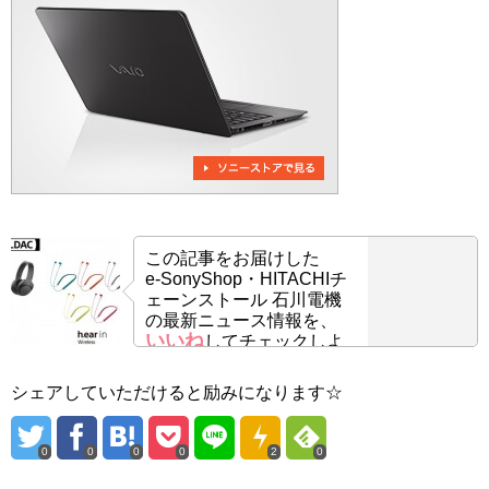
この記事をお届けした
e-SonyShop・HITACHIチ
ェーンストール 石川電機
の最新ニュース情報を、
いいね
してチェックしよ
う！
シェアしていただけると励みになります☆
0
0
0
0
2
0