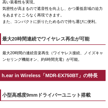
高い装着性を実現。
気密性が高まるので遮音性を向上し、かつ重低音域の迫力
をあますところなく再現できます。
また、コンパクトに折りたためるので持ち運びに便利。
最大20時間連続でワイヤレス再生が可能
最大20時間の連続音楽再生（ワイヤレス接続、ノイズキャ
ンセリング機能オン、約6時間充電）が可能。
h.ear in Wireless「MDR-EX750BT」の特長
小型高感度9mmドライバーユニット搭載