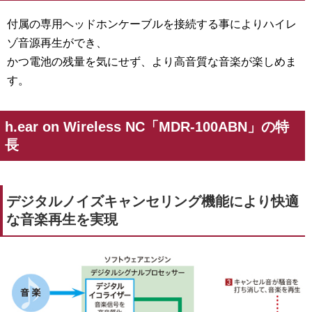
付属の専用ヘッドホンケーブルを接続する事によりハイレ
ゾ音源再生ができ、
かつ電池の残量を気にせず、より高音質な音楽が楽しめま
す。
h.ear on Wireless NC「MDR-100ABN」の特
長
デジタルノイズキャンセリング機能により快適
な音楽再生を実現