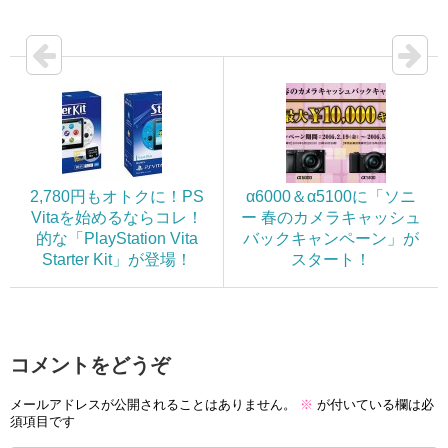
2,780円もオトクに！PS
α6000＆α5100に「ソニ
Vitaを始めるならコレ！
ー 春のカメラキャッシュ
的な「PlayStation Vita
バックキャンペーン」が
Starter Kit」が登場！
スタート！
コメントをどうぞ
メールアドレスが公開されることはありません。
※
が付いている欄は必
須項目です