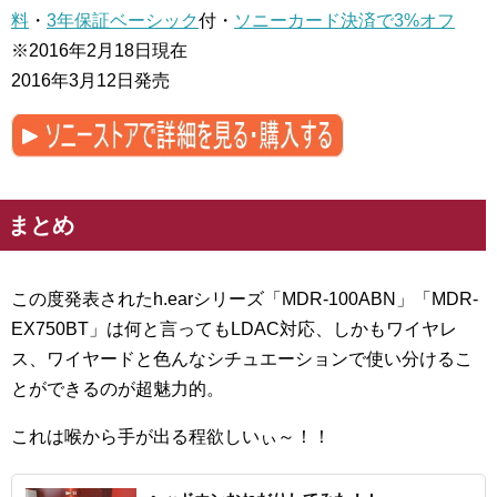
料
・
3年保証ベーシック
付・
ソニーカード決済で3%オフ
※2016年2月18日現在
2016年3月12日発売
まとめ
この度発表されたh.earシリーズ「MDR-100ABN」「MDR-
EX750BT」は何と言ってもLDAC対応、しかもワイヤレ
ス、ワイヤードと色んなシチュエーションで使い分けるこ
とができるのが超魅力的。
これは喉から手が出る程欲しいぃ～！！