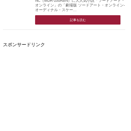
NC（MDR-100ABN）に大人気小説「ソードアート・
オンライン」の「劇場版 ソードアート・オンライン-
オーディナル・スケー...
記事を読む
スポンサードリンク