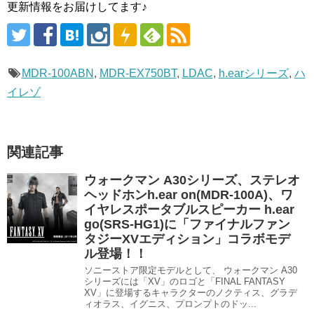
更新情報をお届けしてます♪
MDR-100ABN
,
MDR-EX750BT
,
LDAC
,
h.earシリーズ
,
ハ
イレゾ
関連記事
ウォークマン A30シリーズ、ステレオ
ヘッドホンh.ear on(MDR-100A)、ワ
イヤレスポータブルスピーカー h.ear
go(SRS-HG1)に「ファイナルファン
タジーXVエディション」コラボモデ
ル登場！！
ソニーストア限定モデルとして、 ウォークマン A30
シリーズには「XV」のロゴと「FINAL FANTASY
XV」に登場するキャラクターのノクティス、グラデ
ィオラス、イグニス、プロンプトのドッ...