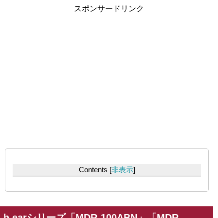
スポンサードリンク
Contents
[
非表示
]
h.earシリーズ「MDR-100ABN」「MDR-