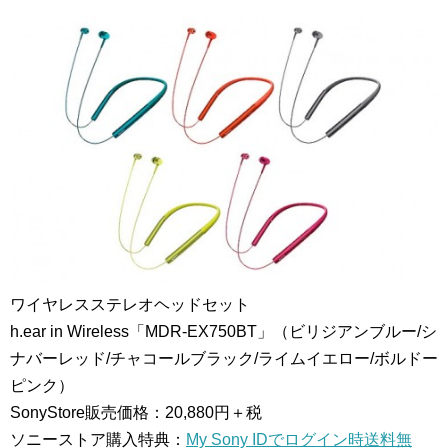
ワイヤレスステレオヘッドセット
h.ear in Wireless「MDR-EX750BT」
（ビリジアンブルー/シ
ナバーレッド/チャコールブラック/ライムイエロー/ボルドー
ピンク）
SonyStore販売価格：20,880円＋税
ソニーストア購入特典：
My Sony IDでログイン時送料無