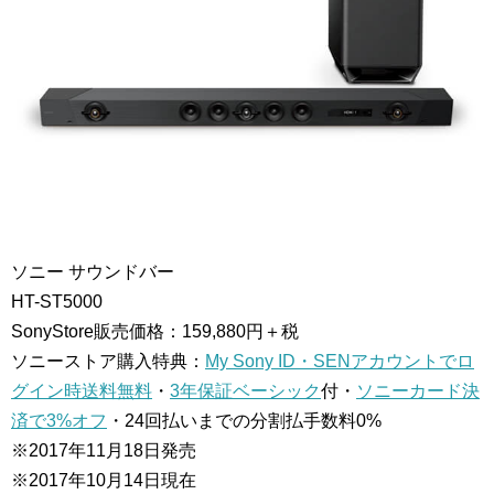
ソニー サウンドバー
HT-ST5000
SonyStore販売価格：159,880円＋税
ソニーストア購入特典：
My Sony ID・SENアカウントでロ
グイン時送料無料
・
3年保証ベーシック
付・
ソニーカード決
済で3%オフ
・24回払いまでの分割払手数料0%
※2017年11月18日発売
※2017年10月14日現在