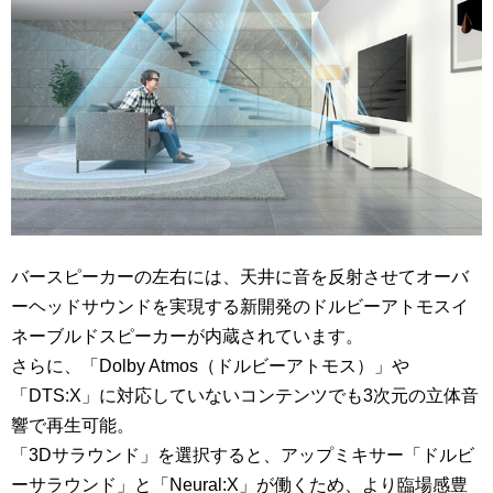
バースピーカーの左右には、天井に音を反射させてオーバ
ーヘッドサウンドを実現する新開発のドルビーアトモスイ
ネーブルドスピーカーが内蔵されています。
さらに、「
Dolby Atmos（ドルビーアトモス）
」や
「
DTS:X
」に対応していないコンテンツでも3次元の立体音
響で再生可能。
「3Dサラウンド」を選択すると、アップミキサー「ドルビ
ーサラウンド」と「Neural:X」が働くため、より臨場感豊