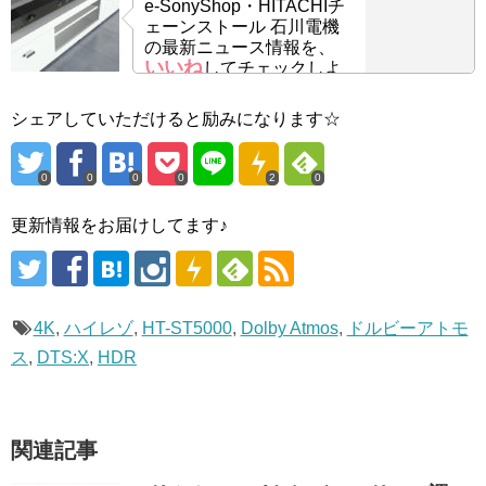
e-SonyShop・HITACHIチ
ェーンストール 石川電機
の最新ニュース情報を、
いいね
してチェックしよ
う！
シェアしていただけると励みになります☆
0
0
0
0
2
0
更新情報をお届けしてます♪
4K
,
ハイレゾ
,
HT-ST5000
,
Dolby Atmos
,
ドルビーアトモ
ス
,
DTS:X
,
HDR
関連記事