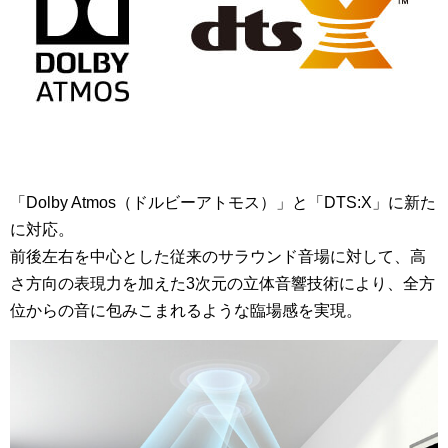
「
Dolby Atmos（ドルビーアトモス）
」と「
DTS:X
」に新た
に対応。
前後左右を中心とした従来のサラウンド音場に対して、高
さ方向の表現力を加えた3次元の立体音響技術により、全方
位からの音に包みこまれるような臨場感を実現。