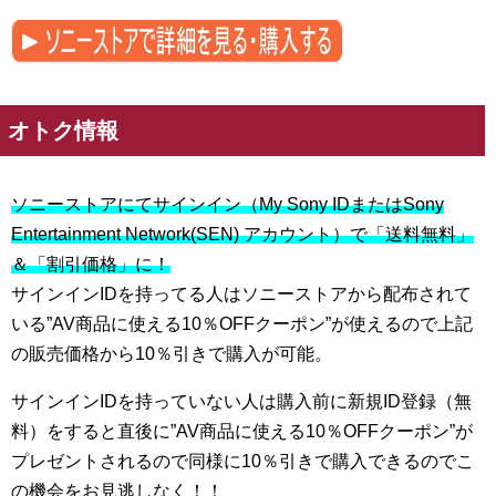
オトク情報
ソニーストアにてサインイン（My Sony IDまたはSony
Entertainment Network(SEN) アカウント）で「送料無料」
＆「割引価格」に！
サインインIDを持ってる人はソニーストアから配布されて
いる”AV商品に使える10％OFFクーポン”が使えるので上記
の販売価格から10％引きで購入が可能。
サインインIDを持っていない人は購入前に新規ID登録（無
料）をすると直後に”AV商品に使える10％OFFクーポン”が
プレゼントされるので同様に10％引きで購入できるのでこ
の機会をお見逃しなく！！