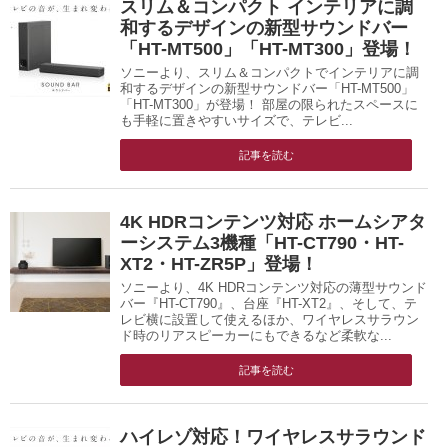
スリム＆コンパクト インテリアに調
和するデザインの新型サウンドバー
「HT-MT500」「HT-MT300」登場！
ソニーより、スリム＆コンパクトでインテリアに調
和するデザインの新型サウンドバー「HT-MT500」
「HT-MT300」が登場！ 部屋の限られたスペースに
も手軽に置きやすいサイズで、テレビ...
記事を読む
4K HDRコンテンツ対応 ホームシアタ
ーシステム3機種「HT-CT790・HT-
XT2・HT-ZR5P」登場！
ソニーより、4K HDRコンテンツ対応の薄型サウンド
バー『HT-CT790』、台座『HT-XT2』、そして、テ
レビ横に設置して使えるほか、ワイヤレスサラウン
ド時のリアスピーカーにもできるなど柔軟な...
記事を読む
ハイレゾ対応！ワイヤレスサラウンド