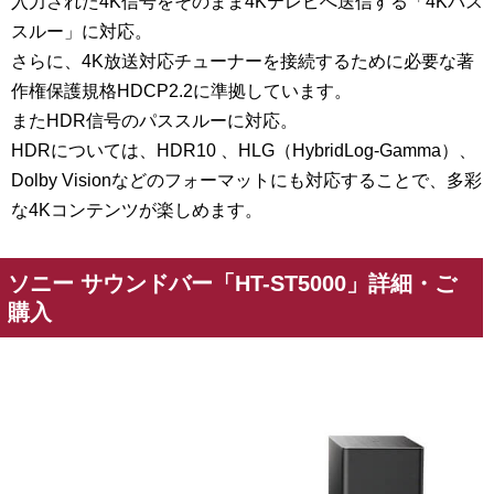
入力された4K信号をそのまま4Kテレビへ送信する「4Kパス
スルー」に対応。
さらに、4K放送対応チューナーを接続するために必要な著
作権保護規格HDCP2.2に準拠しています。
またHDR信号のパススルーに対応。
HDRについては、HDR10 、HLG（HybridLog-Gamma）、
Dolby Visionなどのフォーマットにも対応することで、多彩
な4Kコンテンツが楽しめます。
ソニー サウンドバー「HT-ST5000」詳細・ご
購入