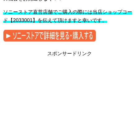
ソニーストア直営店舗でご購入の際には当店ショップコー
ド【2033001】を伝えて頂けますと幸いです。
スポンサードリンク