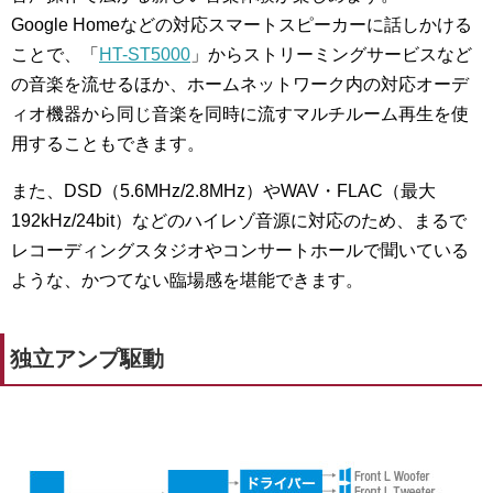
Google Homeなどの対応スマートスピーカーに話しかける
ことで、「
HT-ST5000
」からストリーミングサービスなど
の音楽を流せるほか、ホームネットワーク内の対応オーデ
ィオ機器から同じ音楽を同時に流すマルチルーム再生を使
用することもできます。
また、DSD（5.6MHz/2.8MHz）やWAV・FLAC（最大
192kHz/24bit）などの
ハイレゾ音源
に対応のため、まるで
レコーディングスタジオやコンサートホールで聞いている
ような、かつてない臨場感を堪能できます。
独立アンプ駆動