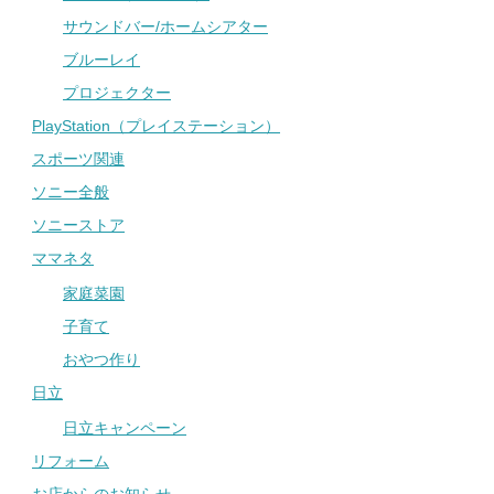
サウンドバー/ホームシアター
ブルーレイ
プロジェクター
PlayStation（プレイステーション）
スポーツ関連
ソニー全般
ソニーストア
ママネタ
家庭菜園
子育て
おやつ作り
日立
日立キャンペーン
リフォーム