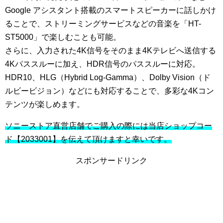
Google アシスタント搭載のスマートスピーカーに話しかけ
ることで、ストリーミングサービスなどの音楽を「
HT-
ST5000
」で楽しむことも可能。
さらに、入力された4K信号をそのまま4Kテレビへ送信する
4Kパススルーに加え、HDR信号のパススルーに対応。
HDR10、HLG（Hybrid Log-Gamma）、Dolby Vision（ド
ルビービジョン）などにも対応することで、多彩な4Kコン
テンツが楽しめます。
ソニーストア直営店舗でご購入の際には当店ショップコー
ド【2033001】を伝えて頂けますと幸いです。
スポンサードリンク