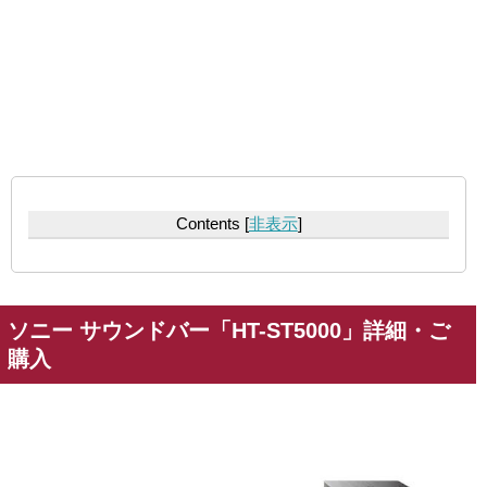
Contents
[
非表示
]
ソニー サウンドバー「HT-ST5000」詳細・ご
購入