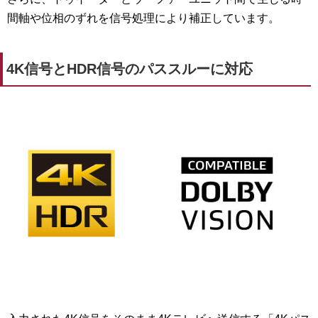
間軸や位相のずれを信号処理により補正しています。
4K信号とHDR信号のパススルーに対応