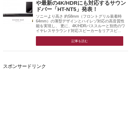
や最新の4K/HDRにも対応するサウン
ドバー「HT-NT5」発表！
ソニーより高さ 約58mm（フロントグリル装着時
64mm）の薄型デザインとハイレゾ対応の高音質性
能を実現し、 更に、4K/HDRパススルーと別売のワ
イヤレスサラウンド対応スピーカーをリアスピ...
記事を読む
スポンサードリンク