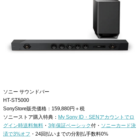
ソニー サウンドバー
HT-ST5000
SonyStore販売価格：159,880円＋税
ソニーストア購入特典：
My Sony ID・SENアカウントでロ
グイン時送料無料
・
3年保証ベーシック
付・
ソニーカード決
済で3%オフ
・24回払いまでの分割払手数料0%