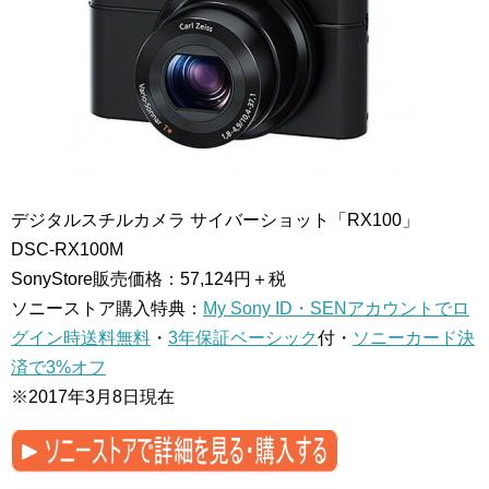
デジタルスチルカメラ サイバーショット「RX100」
DSC-RX100M
SonyStore販売価格：57,124円＋税
ソニーストア購入特典：
My Sony ID・SENアカウントでロ
グイン時送料無料
・
3年保証ベーシック
付・
ソニーカード決
済で3%オフ
※2017年3月8日現在