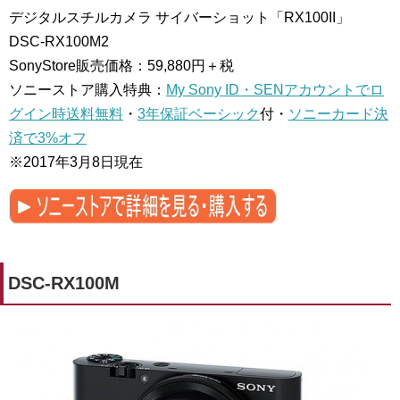
デジタルスチルカメラ サイバーショット「RX100II」
DSC-RX100M2
SonyStore販売価格：59,880円＋税
ソニーストア購入特典：
My Sony ID・SENアカウントでロ
グイン時送料無料
・
3年保証ベーシック
付・
ソニーカード決
済で3%オフ
※2017年3月8日現在
DSC-RX100M