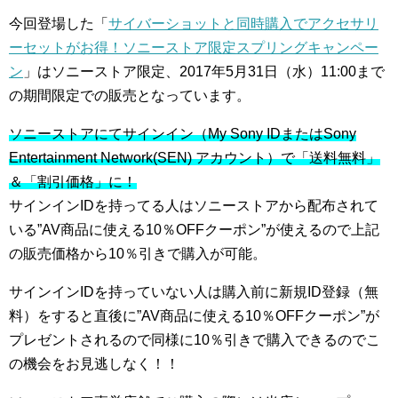
今回登場した「
サイバーショットと同時購入でアクセサリ
ーセットがお得！ソニーストア限定スプリングキャンペー
ン
」はソニーストア限定、2017年5月31日（水）11:00まで
の期間限定での販売となっています。
ソニーストアにてサインイン（My Sony IDまたはSony
Entertainment Network(SEN) アカウント）で「送料無料」
＆「割引価格」に！
サインインIDを持ってる人はソニーストアから配布されて
いる”AV商品に使える10％OFFクーポン”が使えるので上記
の販売価格から10％引きで購入が可能。
サインインIDを持っていない人は購入前に新規ID登録（無
料）をすると直後に”AV商品に使える10％OFFクーポン”が
プレゼントされるので同様に10％引きで購入できるのでこ
の機会をお見逃しなく！！