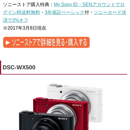
ソニーストア購入特典：
My Sony ID・SENアカウントでロ
グイン時送料無料
・
3年保証ベーシック
付・
ソニーカード決
済で3%オフ
※2017年3月8日現在
DSC-WX500