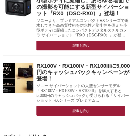
小型ボディに凝縮し、あらゆる場面で
の撮影を可能にする新型サイバーショ
ット『RX0（DSC-RX0）』登場！
ソニーより、プレミアムコンパクトRXシリーズで追
求してきた高画質技術を防水性と堅牢性を備えた小
型ボディに凝縮したコンパクトデジタルスチルカメ
ラ サイバーショット『RX0（DSC-RX0）』が登...
記事を読む
RX100V・RX100IV・RX100IIIに5,000
円のキャッシュバックキャンペーンが
登場！
ソニー サイバーショットの大型センサーモデル
「RX100V・RX100IV・RX100III」を購入すると
5,000円のキャッシュバックが受けられる「サイバー
ショット RXシリーズ プレミアム...
記事を読む