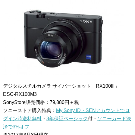
デジタルスチルカメラ サイバーショット「RX100III」
DSC-RX100M3
SonyStore販売価格：79,880円＋税
ソニーストア購入特典：
My Sony ID・SENアカウントでロ
グイン時送料無料
・
3年保証ベーシック
付・
ソニーカード決
済で3%オフ
※2017年3月8日現在