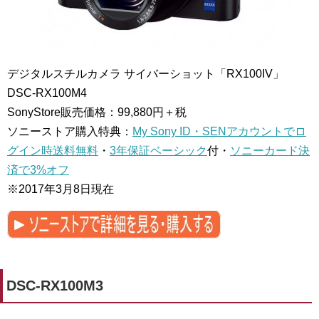
デジタルスチルカメラ サイバーショット「RX100IV」
DSC-RX100M4
SonyStore販売価格：99,880円＋税
ソニーストア購入特典：
My Sony ID・SENアカウントでロ
グイン時送料無料
・
3年保証ベーシック
付・
ソニーカード決
済で3%オフ
※2017年3月8日現在
DSC-RX100M3