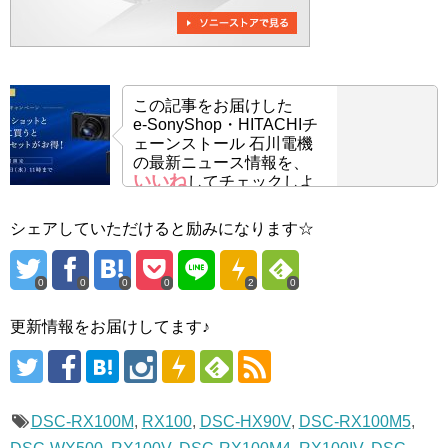
この記事をお届けした
e-SonyShop・HITACHIチ
ェーンストール 石川電機
の最新ニュース情報を、
いいね
してチェックしよ
う！
シェアしていただけると励みになります☆
0
0
0
0
2
0
更新情報をお届けしてます♪
DSC-RX100M
,
RX100
,
DSC-HX90V
,
DSC-RX100M5
,