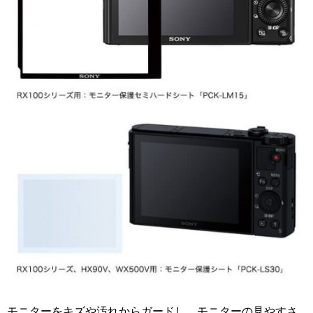
モニターをキズや汚れからガードし、モニターの見やすさ