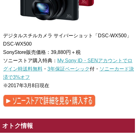
デジタルスチルカメラ サイバーショット「DSC-WX500」
DSC-WX500
SonyStore販売価格：39,880円＋税
ソニーストア購入特典：
My Sony ID・SENアカウントでロ
グイン時送料無料
・
3年保証ベーシック
付・
ソニーカード決
済で3%オフ
※2017年3月8日現在
オトク情報