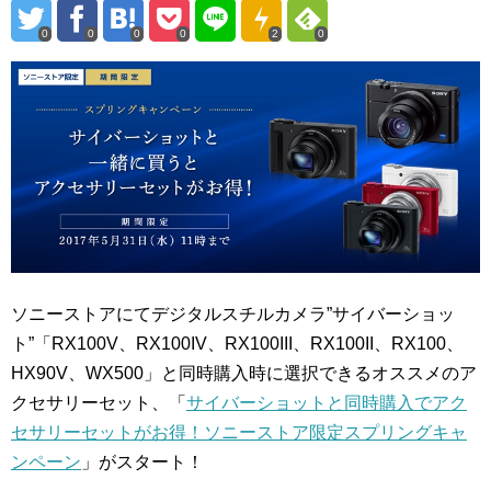
0
0
0
0
2
0
ソニーストアにてデジタルスチルカメラ”サイバーショッ
ト”「
RX100V、RX100IV、RX100III、RX100II、RX100、
HX90V、WX500
」と同時購入時に選択できるオススメのア
クセサリーセット、「
サイバーショットと同時購入でアク
セサリーセットがお得！ソニーストア限定スプリングキャ
ンペーン
」がスタート！