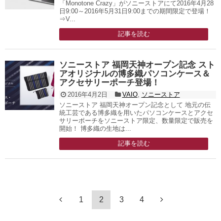
「Monotone Crazy」がソニーストアにて2016年4月28
日9:00～2016年5月31日9:00までの期間限定で登場！
⇒V...
記事を読む
ソニーストア 福岡天神オープン記念 スト
アオリジナルの博多織パソコンケース＆
アクセサリーポーチ登場！
2016年4月2日
VAIO
,
ソニーストア
ソニーストア 福岡天神オープン記念として 地元の伝
統工芸である博多織を用いたパソコンケースとアクセ
サリーポーチをソニーストア限定、数量限定で販売を
開始！ 博多織の生地は...
記事を読む
1
2
3
4