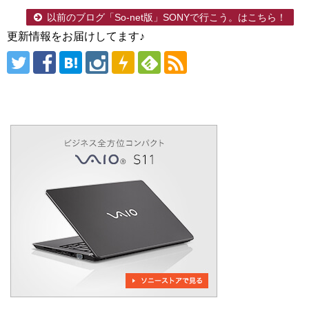
以前のブログ「So-net版」SONYで行こう。はこちら！
更新情報をお届けしてます♪