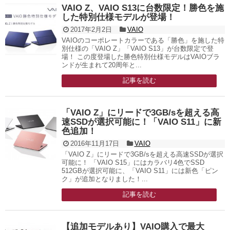
VAIO Z、VAIO S13に台数限定！勝色を施
した特別仕様モデルが登場！
2017年2月2日
VAIO
VAIOのコーポレートカラーである「勝色」を施した特
別仕様の「VAIO Z」「VAIO S13」が台数限定で登
場！ この度登場した勝色特別仕様モデルはVAIOブラ
ンドが生まれて20周年と...
記事を読む
「VAIO Z」にリードで3GB/sを超える高
速SSDが選択可能に！「VAIO S11」に新
色追加！
2016年11月17日
VAIO
「VAIO Z」にリードで3GB/sを超える高速SSDが選択
可能に！ 「VAIO S15」にはカラバリ4色でSSD
512GBが選択可能に、「VAIO S11」には新色「ピン
ク」が追加となりました！...
記事を読む
【追加モデルあり】VAIO購入で最大