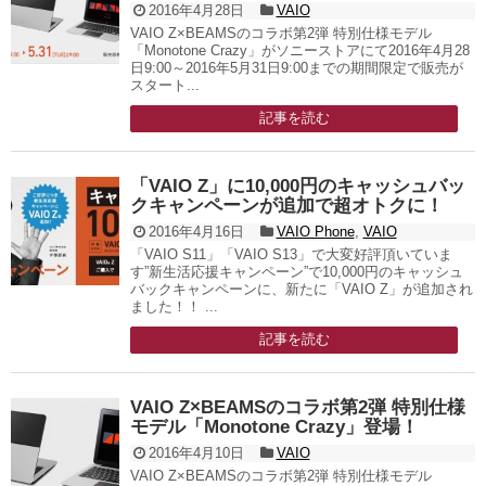
2016年4月28日
VAIO
VAIO Z×BEAMSのコラボ第2弾 特別仕様モデル
「Monotone Crazy」がソニーストアにて2016年4月28
日9:00～2016年5月31日9:00までの期間限定で販売が
スタート...
記事を読む
「VAIO Z」に10,000円のキャッシュバッ
クキャンペーンが追加で超オトクに！
2016年4月16日
VAIO Phone
,
VAIO
「VAIO S11」「VAIO S13」で大変好評頂いていま
す”新生活応援キャンペーン”で10,000円のキャッシュ
バックキャンペーンに、新たに「VAIO Z」が追加され
ました！！ ...
記事を読む
VAIO Z×BEAMSのコラボ第2弾 特別仕様
モデル「Monotone Crazy」登場！
2016年4月10日
VAIO
VAIO Z×BEAMSのコラボ第2弾 特別仕様モデル