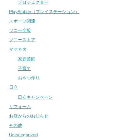
プロジェクター
PlayStation（プレイステーション）
スポーツ関連
ソニー全般
ソニーストア
ママネタ
家庭菜園
子育て
おやつ作り
日立
日立キャンペーン
リフォーム
お店からのお知らせ
その他
Uncategorized