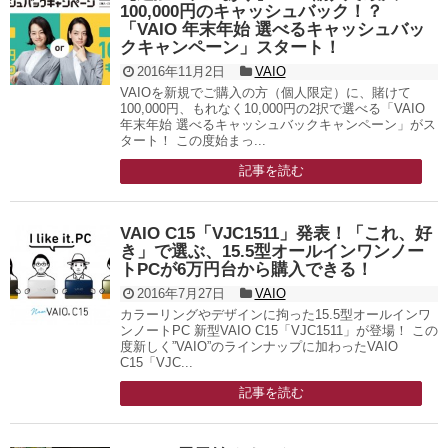
100,000円のキャッシュバック！？
「VAIO 年末年始 選べるキャッシュバッ
クキャンペーン」スタート！
2016年11月2日
VAIO
VAIOを新規でご購入の方（個人限定）に、賭けて
100,000円、もれなく10,000円の2択で選べる「VAIO
年末年始 選べるキャッシュバックキャンペーン」がス
タート！ この度始まっ...
記事を読む
VAIO C15「VJC1511」発表！「これ、好
き」で選ぶ、15.5型オールインワンノー
トPCが6万円台から購入できる！
2016年7月27日
VAIO
カラーリングやデザインに拘った15.5型オールインワ
ンノートPC 新型VAIO C15「VJC1511」が登場！ この
度新しく”VAIO”のラインナップに加わったVAIO
C15「VJC...
記事を読む